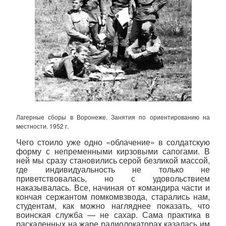
Лагерные сборы в Воронеже. Занятия по ориентированию на
местности. 1952 г.
Чего стоило уже одно «облачение» в солдатскую
форму с непременными кирзовыми сапогами. В
ней мы сразу становились серой безликой массой,
где индивидуальность не только не
приветствовалась, но с удовольствием
наказывалась. Все, начиная от командира части и
кончая сержантом помкомвзвода, старались нам,
студентам, как можно нагляднее показать, что
воинская служба — не сахар. Сама практика в
раскаленных на жаре радиолокаторах казалась им