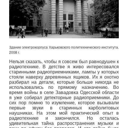
Здание электрокорпуса Харьковского политехнического института.
2008 г.
Нельзя сказать, чтобы я совсем был равнодушен к
радиотехнике. В детстве я живо интересовался
старинными радиоприемниками, лампы у которых
стояли наверху деревянных ящиков. Их я охотно
разбирал на детали, которые больше никогда не
использовались по прямому назначению. Во
время войны в селе Завадовка Одесской области
я уже собирал детекторные радиоприемники. До
сих пор помню то изумление, которое вызывали
первые звуки в старинных карболитовых
наушниках. На этом мой практический опыт в
радиотехнике и закончился. Но осталась
удивительная тайна распространения музыки и