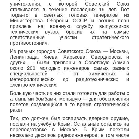
уничтожения, с которой Советский Союз
сталкивался в течение последних 15 лет. Вот
тогда-то в светлых головах генералов из
Министерства Обороны СССР и возник план
привлечь на военную службу выпускников
технических вузов, бросив их на самые
ответственные участки стратегического
противостояния.
Из разных городов Советского Союза — Москвы,
Ленинграда, Киева, Харькова, Свердловска и
других — были призваны в Советскую Армию
около 200 молодых инженеров самых разных
специальностей — от химических и
метеорологических до радиотехнических и
электротехнических.
Большую часть из них стали готовить для работы с
атомными бомбами, меньшую — для обеспечения
полетов создающихся в то время стратегических
ракет.
Тех, кто должен был осваивать ядерное оружие,
послали на учебу в Крым. Остальные остались на
переподготовке в Москве. В Крым поехали
несколько десятков радиоинженеров, в том числе