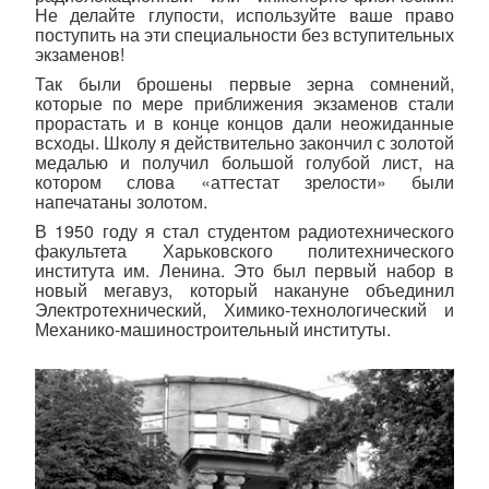
Не делайте глупости, используйте ваше право
поступить на эти специальности без вступительных
экзаменов!
Так были брошены первые зерна сомнений,
которые по мере приближения экзаменов стали
прорастать и в конце концов дали неожиданные
всходы. Школу я действительно закончил с золотой
медалью и получил большой голубой лист, на
котором слова «аттестат зрелости» были
напечатаны золотом.
В 1950 году я стал студентом радиотехнического
факультета Харьковского политехнического
института им. Ленина. Это был первый набор в
новый мегавуз, который накануне объединил
Электротехнический, Химико-технологический и
Механико-машиностроительный институты.