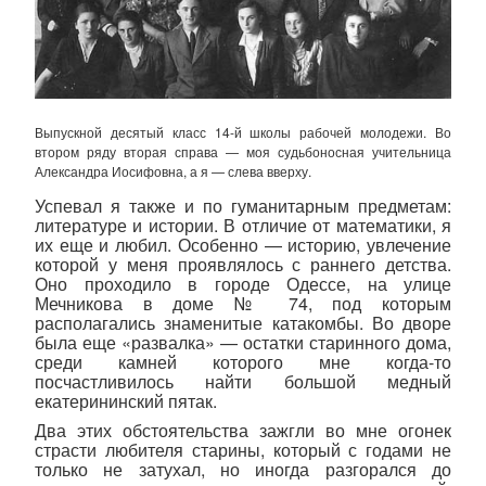
Выпускной десятый класс 14-й школы рабочей молодежи. Во
втором ряду вторая справа — моя судьбоносная учительница
Александра Иосифовна, а я — слева вверху.
Успевал я также и по гуманитарным предметам:
литературе и истории. В отличие от математики, я
их еще и любил. Особенно — историю, увлечение
которой у меня проявлялось с раннего детства.
Оно проходило в городе Одессе, на улице
Мечникова в доме № 74, под которым
располагались знаменитые катакомбы. Во дворе
была еще «развалка» — остатки старинного дома,
среди камней которого мне когда-то
посчастливилось найти большой медный
екатерининский пятак.
Два этих обстоятельства зажгли во мне огонек
страсти любителя старины, который с годами не
только не затухал, но иногда разгорался до