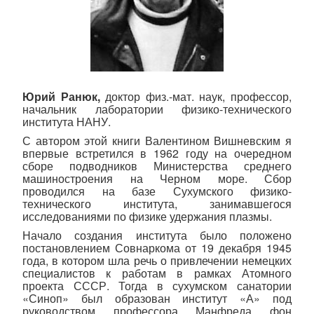
Юрий Ранюк,
доктор физ.-мат. наук, профессор,
начальник лаборатории физико-технического
института НАНУ.
С автором этой книги Валентином Вишневским я
впервые встретился в 1962 году на очередном
сборе подводников Министерства среднего
машиностроения на Черном море. Сбор
проводился на базе Сухумского физико-
технического института, занимавшегося
исследованиями по физике удержания плазмы.
Начало создания института было положено
постановлением Совнаркома от 19 декабря 1945
года, в котором шла речь о привлечении немецких
специалистов к работам в рамках Атомного
проекта СССР. Тогда в сухумском санатории
«Синоп» был образован институт «А» под
руководством профессора Манфреда фон