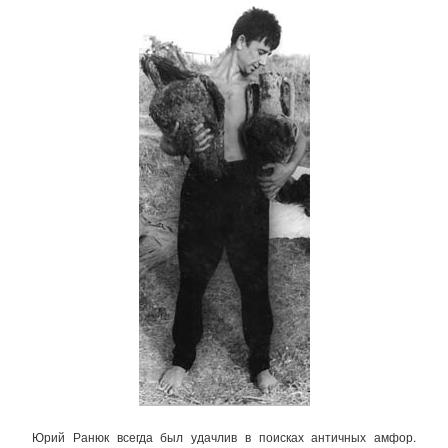
Юрий Ранюк всегда был удачлив в поисках античных амфор.