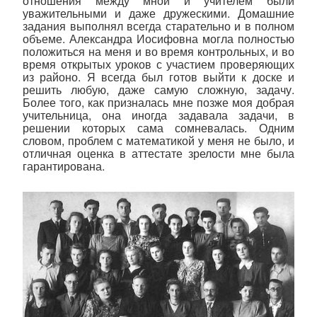
отношения между мной и учителем были
уважительными и даже дружескими. Домашние
задания выполнял всегда старательно и в полном
объеме. Александра Иосифовна могла полностью
положиться на меня и во время контрольных, и во
время открытых уроков с участием проверяющих
из районо. Я всегда был готов выйти к доске и
решить любую, даже самую сложную, задачу.
Более того, как призналась мне позже моя добрая
учительница, она иногда задавала задачи, в
решении которых сама сомневалась. Одним
словом, проблем с математикой у меня не было, и
отличная оценка в аттестате зрелости мне была
гарантирована.