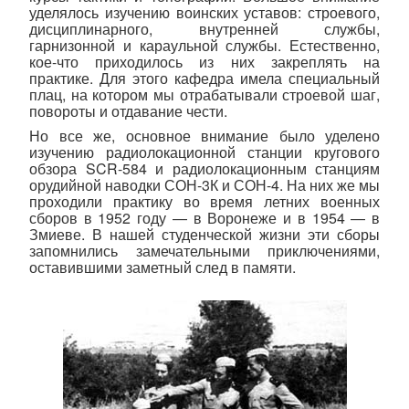
уделялось изучению воинских уставов: строевого,
дисциплинарного, внутренней службы,
гарнизонной и караульной службы. Естественно,
кое-что приходилось из них закреплять на
практике. Для этого кафедра имела специальный
плац, на котором мы отрабатывали строевой шаг,
повороты и отдавание чести.
Но все же, основное внимание было уделено
изучению радиолокационной станции кругового
обзора SCR-584 и радиолокационным станциям
орудийной наводки СОН-3К и СОН-4. На них же мы
проходили практику во время летних военных
сборов в 1952 году — в Воронеже и в 1954 — в
Змиеве. В нашей студенческой жизни эти сборы
запомнились замечательными приключениями,
оставившими заметный след в памяти.