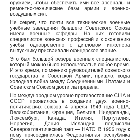
оружием, чтобы обеспечить ими все арсеналы и
ремонтно-технические базы армии и военно-
воздушных сил.
Не секрет, что почти все технические военные
учебные заведения бывшего Советского Союза
имели военные кафедры. На них готовили
специалистов воинских профессий и к окончанию
учебы одновременно с дипломом инженера
выпускнику присваивали офицерское звание.
Это был большой резерв военных специалистов,
который можно было использовать в любое время.
И это время, по мнению руководителей советского
государства и Советской Армии, пришло, когда
холодная война между Соединенными Штатами и
Советским Союзом достигла предела.
На международном уровне противостояние США и
СССР проявилось в создании двух военно-
политических союзов. 4 апреля 1949 года США,
Великобритания, Франция, Бельгия, Нидерланды,
Люксембург, Канада, Италия, Португалия,
Норвегия, Дания, Исландия подписали
Североатлантический пакт — НАТО. В 1955 году к
нему присоединилась Федеративная республика