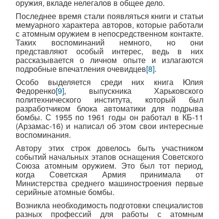
оружия, вкладе нелегалов в общее дело.
Последнее время стали появляться книги и статьи
мемуарного характера авторов, которые работали
с атомным оружием в непосредственном контакте.
Таких воспоминаний немного, но они
представляют особый интерес, ведь в них
рассказывается о личном опыте и излагаются
подробные впечатления очевидцев
[8]
.
Особо выделяется среди них книга Юлия
Федоренко
[9]
, выпускника Харьковского
политехнического института, который был
разработчиком блока автоматики для подрыва
бомбы. С 1955 по 1961 годы он работал в КБ-11
(Арзамас-16) и написал об этом свои интересные
воспоминания.
Автору этих строк довелось быть участником
событий начальных этапов оснащения Советского
Союза атомным оружием. Это был тот период,
когда Советская Армия принимала от
Министерства среднего машиностроения первые
серийные атомные бомбы.
Возникла необходимость подготовки специалистов
разных профессий для работы с атомным