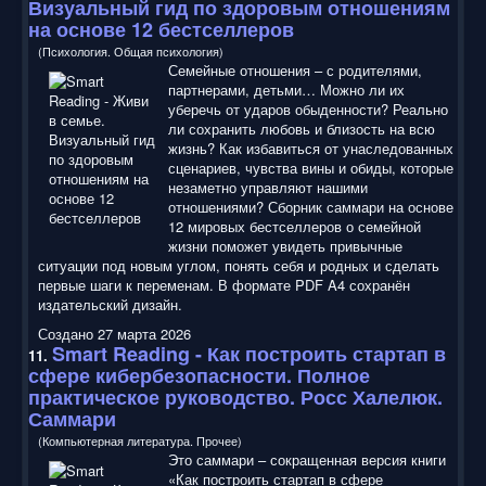
Визуальный гид по здоровым отношениям
на основе 12 бестселлеров
(Психология. Общая психология)
Семейные отношения – с родителями,
партнерами, детьми… Можно ли их
уберечь от ударов обыденности? Реально
ли сохранить любовь и близость на всю
жизнь? Как избавиться от унаследованных
сценариев, чувства вины и обиды, которые
незаметно управляют нашими
отношениями? Сборник саммари на основе
12 мировых бестселлеров о семейной
жизни поможет увидеть привычные
ситуации под новым углом, понять себя и родных и сделать
первые шаги к переменам. В формате PDF A4 сохранён
издательский дизайн.
Создано 27 марта 2026
Smart Reading
- Как построить стартап в
11.
сфере кибербезопасности. Полное
практическое руководство. Росс Халелюк.
Саммари
(Компьютерная литература. Прочее)
Это саммари – сокращенная версия книги
«Как построить стартап в сфере