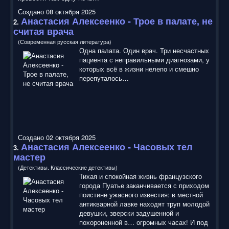
Создано 08 октября 2025
Анастасия Алексеенко
- Трое в палате, не
2.
считая врача
(Современная русская литература)
Одна палата. Один врач. Три несчастных
пациента с неправильными диагнозами, у
которых всё в жизни нелепо и смешно
перепуталось…
Создано 02 октября 2025
Анастасия Алексеенко
- Часовых тел
3.
мастер
(Детективы. Классические детективы)
Тихая и спокойная жизнь французского
города Пуатье заканчивается с приходом
поистине ужасного известия: в местной
антикварной лавке находят труп молодой
девушки, зверски задушенной и
похороненной в… огромных часах! И под