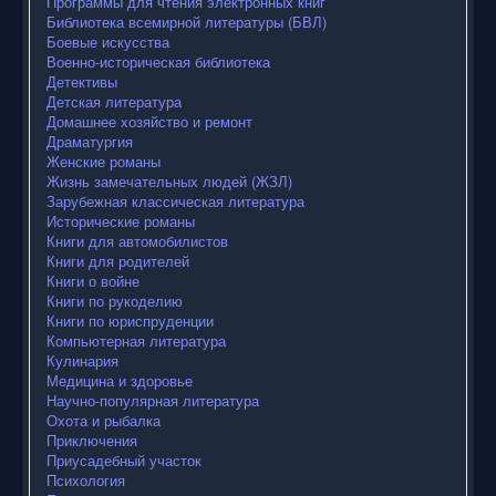
Программы для чтения электронных книг
Библиотека всемирной литературы (БВЛ)
Боевые искусства
Военно-историческая библиотека
Детективы
Детская литература
Домашнее хозяйство и ремонт
Драматургия
Женские романы
Жизнь замечательных людей (ЖЗЛ)
Зарубежная классическая литература
Исторические романы
Книги для автомобилистов
Книги для родителей
Книги о войне
Книги по рукоделию
Книги по юриспруденции
Компьютерная литература
Кулинария
Медицина и здоровье
Научно-популярная литература
Охота и рыбалка
Приключения
Приусадебный участок
Психология