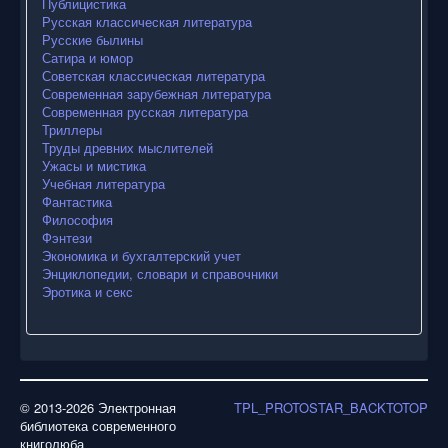
Публицистика
Русская классическая литература
Русские былины
Сатира и юмор
Советская классическая литература
Современная зарубежная литература
Современная русская литература
Триллеры
Труды древних мыслителей
Ужасы и мистика
Учебная литература
Фантастика
Философия
Фэнтези
Экономика и бухгалтерский учет
Энциклопедии, словари и справочники
Эротика и секс
© 2013-2026 Электронная
TPL_PROTOSTAR_BACKTOTOP
библиотека современного
книголюба