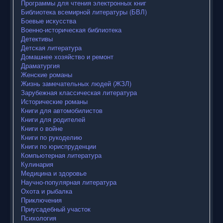
Программы для чтения электронных книг
Библиотека всемирной литературы (БВЛ)
Боевые искусства
Военно-историческая библиотека
Детективы
Детская литература
Домашнее хозяйство и ремонт
Драматургия
Женские романы
Жизнь замечательных людей (ЖЗЛ)
Зарубежная классическая литература
Исторические романы
Книги для автомобилистов
Книги для родителей
Книги о войне
Книги по рукоделию
Книги по юриспруденции
Компьютерная литература
Кулинария
Медицина и здоровье
Научно-популярная литература
Охота и рыбалка
Приключения
Приусадебный участок
Психология