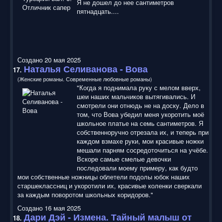
Я не дошел до нее сантиметров
пятнадцать....
Создано 20 мая 2025
Наталья Селиванова - Вова
17.
(Женские романы. Современные любовные романы)
"Когда я поднимала руку с мелом вверх,
шеи наших мальчиков вытягивались. И
смотрели они отнюдь не на доску. Дело в
том, что Вова убедил меня укоротить моё
школьное платье на семь сантиметров. Я
собственноручно отрезала их, и теперь при
каждом взмахе руки, мои красивые ножки
мешали парням сосредоточиться на учёбе.
Вскоре самые смелые девочки
последовали моему примеру, как будто
мои собственные ножницы облетели подолы юбок наших
старшеклассниц и укоротили их, красивые коленки сверкали
за каждым поворотом школьных коридоров."
Создано 16 мая 2025
Дари Дэй - Измена. Тайный малыш от
18.