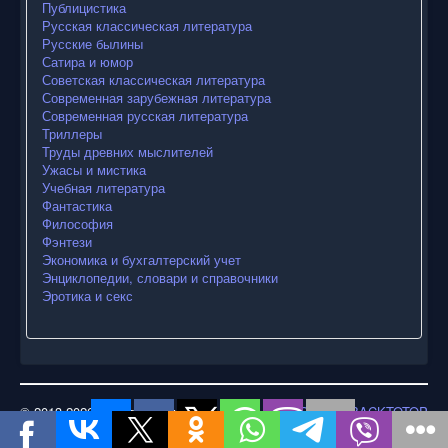
Публицистика
Русская классическая литература
Русские былины
Сатира и юмор
Советская классическая литература
Современная зарубежная литература
Современная русская литература
Триллеры
Труды древних мыслителей
Ужасы и мистика
Учебная литература
Фантастика
Философия
Фэнтези
Экономика и бухгалтерский учет
Энциклопедии, словари и справочники
Эротика и секс
© 2013-2026 Электронная
TPL_PROTOSTAR_BACKTOTOP
библиотека современного
книголюба