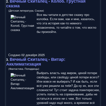
Вечный Скиталец
- Колоб. Грустная
2.
сказка
(Детская литература. Сказки)
Все мы читали в детстве сказку про
колобка. Если вам, как и мне, казалось,
что эта история как-то немного
незакончена, то читайте о том, что могло
бы произойти.
Создано 02 декабря 2025
Вечный Скиталец
- Витар:
3.
Акклиматизация
(Фантастика. Попаданцы)
Выбрать власть над миром, ценой потери
свободы, или свободу ценой потери всего?
Или вовсе не выбирать? И как быть, если
всё уже решили за тебя? Да ну их, все эти
сложности! Тут стоит задача поинтереснее,
успеть попасть на соревнование, дабы не
остаться в итоге ни с чем. Вот только
уровней надо ещё много, а времени всё