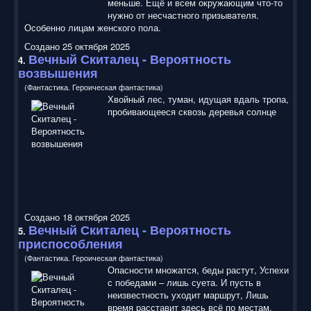
меньше. Ещё и всем окружающим что-то
нужно от несчастного призывателя.
Особенно лицам женского пола.
Создано 25 октября 2025
Вечный Скиталец
- Вероятность
4.
возвышения
(Фантастика. Героическая фантастика)
Хвойный лес, туман, идущая вдаль тропа,
пробивающееся сквозь деревья солнце
Создано 18 октября 2025
Вечный Скиталец
- Вероятность
5.
приспособления
(Фантастика. Героическая фантастика)
Опасности множатся, беды растут, Успехи
с победами – лишь суета. И пусть в
неизвестность уходит маршрут, Лишь
время расставит здесь всё по местам.