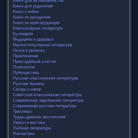
Книги для автомобилистов
Книги для родителей
Книги о войне
Книги по рукоделию
Книги по юриспруденции
Компьютерная литература
Кулинария
Медицина и здоровье
Научно-популярная литература
Охота и рыбалка
Приключения
Приусадебный участок
Психология
Публицистика
Русская классическая литература
Русские былины
Сатира и юмор
Советская классическая литература
Современная зарубежная литература
Современная русская литература
Триллеры
Труды древних мыслителей
Ужасы и мистика
Учебная литература
Фантастика