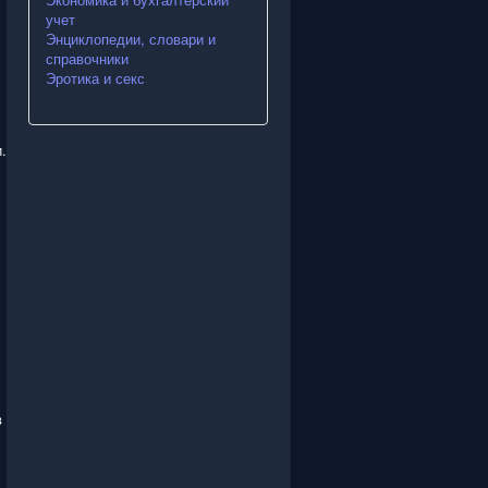
учет
Энциклопедии, словари и
справочники
Эротика и секс
.
в