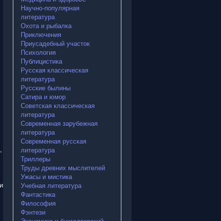
Научно-популярная
литература
Охота и рыбалка
Приключения
Приусадебный участок
Психология
Публицистика
Русская классическая
литература
Русские былины
Сатира и юмор
Советская классическая
литература
Современная зарубежная
литература
Современная русская
,
литература
Триллеры
Труды древних мыслителей
Ужасы и мистика
и
Учебная литература
Фантастика
Философия
Фэнтези
Экономика и бухгалтерский