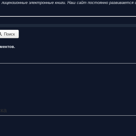
пить лицензионные электронные книги. Наш сайт постоянно развиваетс
Поиск
ментов.
ска