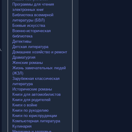
Программы для чтения
электронных книг
Библиотека всемирной
литературы (БВЛ)
Боевые искусства
Военно-историческая
библиотека
Детективы
Детская литература
,
Домашнее хозяйство и ремонт
Драматургия
Женские романы
Жизнь замечательных людей
(ЖЗЛ)
Зарубежная классическая
литература
Исторические романы
Книги для автомобилистов
Книги для родителей
Книги о войне
Книги по рукоделию
Книги по юриспруденции
Компьютерная литература
Кулинария
Медицина и здоровье