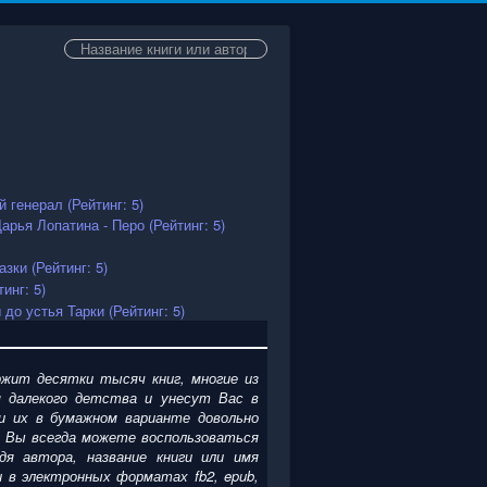
Искать...
жит десятки тысяч книг, многие из
 далекого детства и унесут Вас в
и их в бумажном варианте довольно
. Вы всегда можете воспользоваться
я автора, название книги или имя
ги
в электронных форматах fb2, epub,