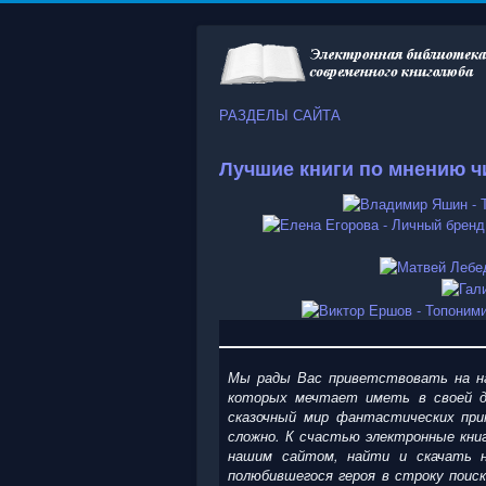
РАЗДЕЛЫ САЙТА
Лучшие книги по мнению ч
Мы рады Вас приветствовать на на
которых мечтает иметь в своей д
сказочный мир фантастических при
сложно. К счастью электронные кни
нашим сайтом, найти и скачать н
полюбившегося героя в строку поис