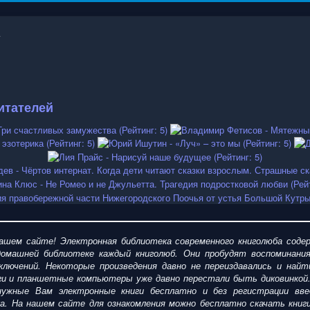
итателей
шем сайте! Электронная библиотека современного книголюба содер
омашней библиотеке каждый книголюб. Они пробудят воспоминания
ключений. Некоторые произведения давно не переиздавались и найт
ги и планшетные компьютеры уже давно перестали быть диковинкой
ужные Вам электронные книги бесплатно и без регистрации введ
ка. На нашем сайте для ознакомления можно
бесплатно
скачать
кни