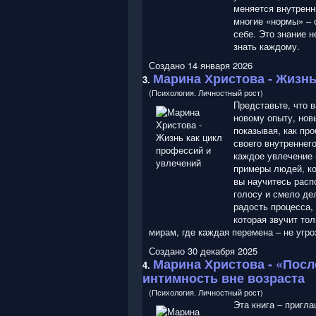
меняется внутренн
многие «нормы» – 
себе. Это знание 
знать каждому.
Создано 14 января 2026
Марина Христова
- Жизнь
3.
(Психология. Личностный рост)
Представьте, что 
новому опыту, нов
показывая, как про
своего внутреннего
каждое увлечение 
примеры людей, ко
вы научитесь расп
голосу и смело де
радость процесса,
которая звучит тол
мирам, где каждая перемена – не угро
Создано 30 декабря 2025
Марина Христова
- «После
4.
интимность вне возраста
(Психология. Личностный рост)
Эта книга – пригла