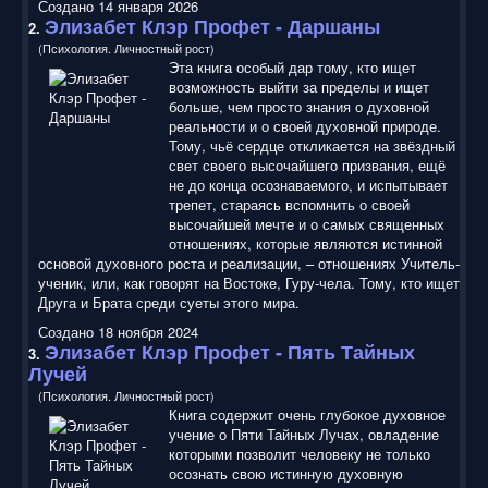
Создано 14 января 2026
Элизабет Клэр Профет
- Даршаны
2.
(Психология. Личностный рост)
Эта книга особый дар тому, кто ищет
возможность выйти за пределы и ищет
больше, чем просто знания о духовной
реальности и о своей духовной природе.
Тому, чьё сердце откликается на звёздный
свет своего высочайшего призвания, ещё
не до конца осознаваемого, и испытывает
трепет, стараясь вспомнить о своей
высочайшей мечте и о самых священных
отношениях, которые являются истинной
основой духовного роста и реализации, – отношениях Учитель-
ученик, или, как говорят на Востоке, Гуру-чела. Тому, кто ищет
Друга и Брата среди суеты этого мира.
Создано 18 ноября 2024
Элизабет Клэр Профет
- Пять Тайных
3.
Лучей
(Психология. Личностный рост)
Книга содержит очень глубокое духовное
учение о Пяти Тайных Лучах, овладение
которыми позволит человеку не только
осознать свою истинную духовную