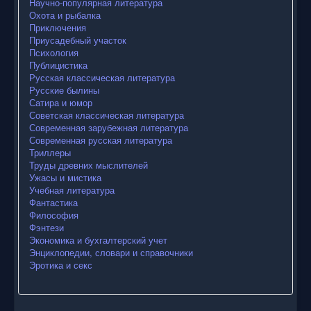
Научно-популярная литература
Охота и рыбалка
Приключения
Приусадебный участок
Психология
Публицистика
Русская классическая литература
Русские былины
Сатира и юмор
Советская классическая литература
Современная зарубежная литература
Современная русская литература
Триллеры
Труды древних мыслителей
Ужасы и мистика
Учебная литература
Фантастика
Философия
Фэнтези
Экономика и бухгалтерский учет
Энциклопедии, словари и справочники
Эротика и секс