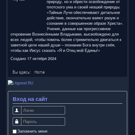
природу, но и обрести освобождение от
плотского ума и своей низшей природы.
«Тайные Лучи обеспечивают детальное
действие, окончательно ваяют разум и
сознание в совершенном образе Христа».
Учения, данные как прогрессивное
откровение Вознесёнными Владыками, высвобождено для
всех людей, чтобы помочь более стремительно двигаться к
заветной цели нашей души – познании Бога внутри себя,
чтобы как Иисус сказать «Я и Отец мой Едины!»
Создано 17 октября 2024
Вы здесь:
Home
Вход на сайт
Логин
Пароль
Запомнить меня