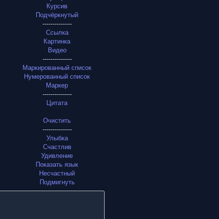
Курсив
Подчёркнутый
---------------
Ссылка
Картинка
Видео
---------------
Маркированный список
Нумерованный список
Маркер
---------------
Цитата
Очистить
---------------
Улыбка
Счастлив
Удивление
Показать язык
Несчастный
Подмигнуть