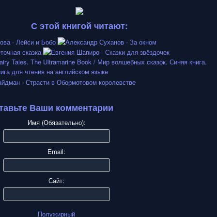
С этой книгой читают:
тавьте Ваши комментарии
Имя (Обязательно):
Email:
Сайт:
Полужирный