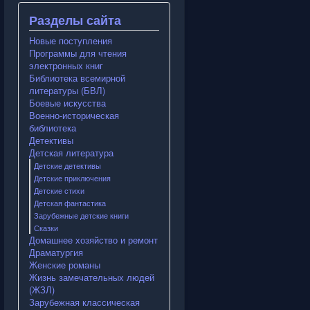
Разделы сайта
Новые поступления
Программы для чтения
электронных книг
Библиотека всемирной
литературы (БВЛ)
Боевые искусства
Военно-историческая
библиотека
Детективы
Детская литература
Детские детективы
Детские приключения
Детские стихи
Детская фантастика
Зарубежные детские книги
Сказки
Домашнее хозяйство и ремонт
Драматургия
Женские романы
Жизнь замечательных людей
(ЖЗЛ)
Зарубежная классическая