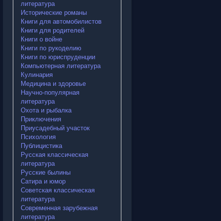
литература
Исторические романы
Книги для автомобилистов
Книги для родителей
Книги о войне
Книги по рукоделию
Книги по юриспруденции
Компьютерная литература
Кулинария
Медицина и здоровье
Научно-популярная
литература
Охота и рыбалка
Приключения
Приусадебный участок
Психология
Публицистика
Русская классическая
литература
Русские былины
Сатира и юмор
Советская классическая
литература
Современная зарубежная
литература