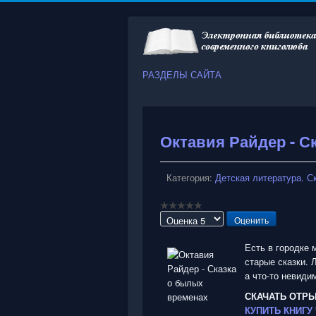
РАЗДЕЛЫ САЙТА
Октавия Райдер - С
Категория:
Детская литература. С
Пожалуйста,
оцените
Есть в городке 
старые сказки. 
а что-то невиди
СКАЧАТЬ ОТР
КУПИТЬ КНИГУ