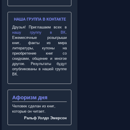
НАША ГРУППА В КОНТАКТЕ
Друзья! Приглашаем всех в
нашу группу в ВК
.
Ежемесячные розыгрыши
книг, факты из мира
литературы, купоны на
приобретение книг со
скидками, общение и многое
другое. Результаты будут
опубликованы в нашей группе
ВК.
Афоризм дня
Человек сделан из книг,
которые он читает.
Ральф Уолдо Эмерсон