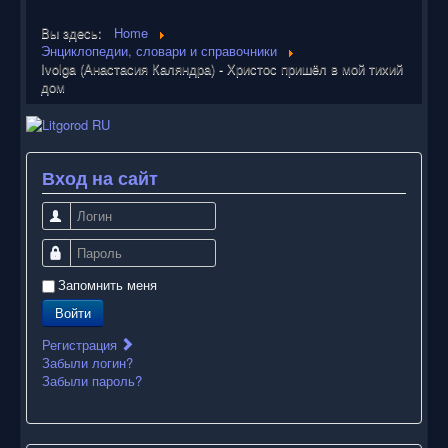
Вы здесь:
Home
Энциклопедии, словари и справочники
Ivolga (Анастасия Каляндра) - Христос пришёл в мой тихий
дом
Вход на сайт
Логин
Пароль
Запомнить меня
Войти
Регистрация
Забыли логин?
Забыли пароль?