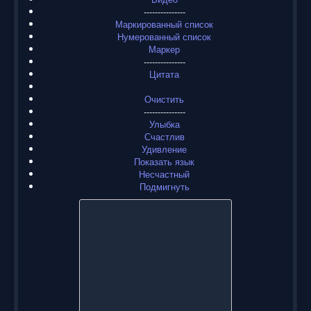
---------------
Маркированный список
Нумерованный список
Маркер
---------------
Цитата
Очистить
---------------
Улыбка
Счастлив
Удивление
Показать язык
Несчастный
Подмигнуть