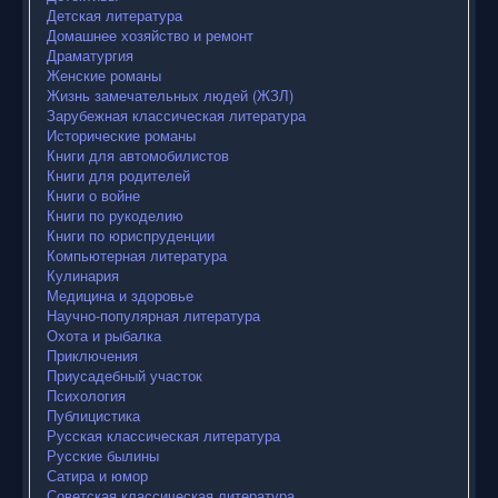
Детская литература
Домашнее хозяйство и ремонт
Драматургия
Женские романы
Жизнь замечательных людей (ЖЗЛ)
Зарубежная классическая литература
Исторические романы
Книги для автомобилистов
Книги для родителей
Книги о войне
Книги по рукоделию
Книги по юриспруденции
Компьютерная литература
Кулинария
Медицина и здоровье
Научно-популярная литература
Охота и рыбалка
Приключения
Приусадебный участок
Психология
Публицистика
Русская классическая литература
Русские былины
Сатира и юмор
Советская классическая литература