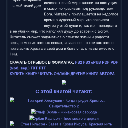
исчезают и чей мир становится цветущим
и сказочно красивым под руководством
Бога. Читатель приглашается на недолгое
время в чудесный мир, что появился
внутри у этой души и, так же – ненадолго
в её убогий мир, что наполнял душу до встречи с Богом.
Читатель сможет задуматься о смысле жизни и радости
веры, о многих важных вещах, и главное – о том как важно
пригласить Христа в свой дом и быть счастливым вместе с
Ним.
СКАЧАТЬ ОТРЫВОК В ФОРМАТАХ:
FB2
FB3
ePUB
PDF
PDF
(моб. вер.)
TXT
RTF
КУПИТЬ КНИГУ
ЧИТАТЬ ОНЛАЙН
ДРУГИЕ КНИГИ АВТОРА
С этой книгой читают: