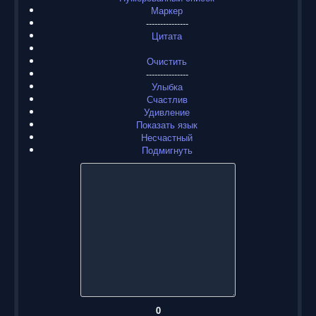
Маркер
---------------
Цитата
Очистить
---------------
Улыбка
Счастлив
Удивление
Показать язык
Несчастный
Подмигнуть
0