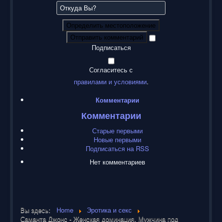
Определить местоположение
Отправить комментарий
Подписаться
Согласитесь с
правилами и условиями
.
Комментарии
Комментарии
Старые первыми
Новые первыми
Подписаться на RSS
Нет комментариев
Вы здесь:
Home
Эротика и секс
Саманта Джонс - Женская доминация. Мужчина под