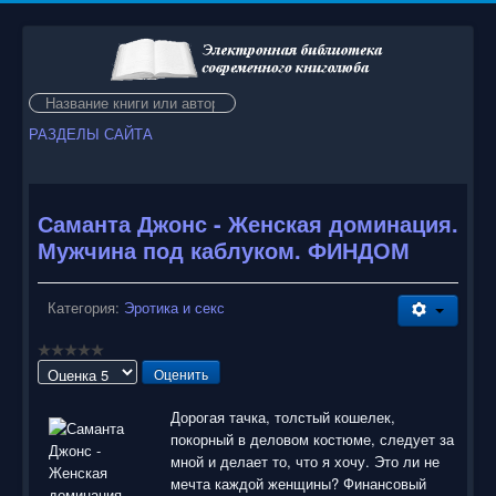
Искать...
РАЗДЕЛЫ САЙТА
Саманта Джонс - Женская доминация.
Мужчина под каблуком. ФИНДОМ
Категория:
Эротика и секс
Пожалуйста,
оцените
Дорогая тачка, толстый кошелек,
покорный в деловом костюме, следует за
мной и делает то, что я хочу. Это ли не
мечта каждой женщины? Финансовый