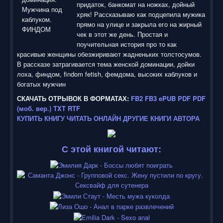
придаток, банкомат на ножках, дойный
хряк! Рассказываю как подцепила мужика
прямо на улице и закрыла его на жирный
чек в этот же день. Простая и
поучительная история про то как
красивые женщины обезжиривают жадненьких толстосумов.
В рассказе затрагивается тема женской доминации, дойки
лоха, финдом, findom fetish, фемдома, высоких каблуков и
богатых мужчин
СКАЧАТЬ ОТРЫВОК В ФОРМАТАХ:
FB2
FB3
ePUB
PDF
PDF
(моб. вер.)
TXT
RTF
КУПИТЬ КНИГУ
ЧИТАТЬ ОНЛАЙН
ДРУГИЕ КНИГИ АВТОРА
С этой книгой читают: