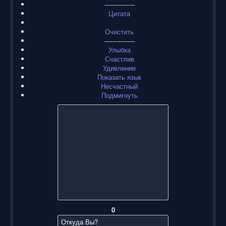
---------------
Цитата
Очистить
---------------
Улыбка
Счастлив
Удивление
Показать язык
Несчастный
Подмигнуть
0