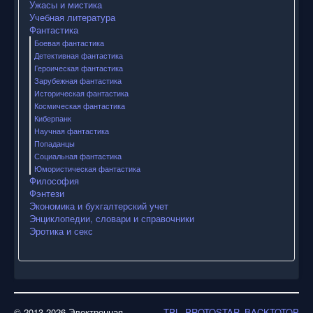
Ужасы и мистика
Учебная литература
Фантастика
Боевая фантастика
Детективная фантастика
Героическая фантастика
Зарубежная фантастика
Историческая фантастика
Космическая фантастика
Киберпанк
Научная фантастика
Попаданцы
Социальная фантастика
Юмористическая фантастика
Философия
Фэнтези
Экономика и бухгалтерский учет
Энциклопедии, словари и справочники
Эротика и секс
© 2013-2026 Электронная
TPL_PROTOSTAR_BACKTOTOP