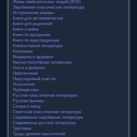
Жизнь замечательных людей (ЖЗЛ)
Зарубежная классическая литература
Исторические романы
Книги для автомобилистов
Книги для родителей
Книги о войне
Книги по рукоделию
Книги по юриспруденции
Компьютерная литература
Кулинария
Медицина и здоровье
Научно-популярная литература
Охота и рыбалка
Приключения
Приусадебный участок
Психология
Публицистика
Русская классическая литература
Русские былины
Сатира и юмор
Советская классическая литература
Современная зарубежная литература
Современная русская литература
Триллеры
Труды древних мыслителей