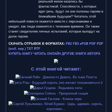
реальной жизни казались бы
фантастикой. Способности, о которых
идет речь, будут ли они полезны героям в
ближайшем будущем? Читатель этой
небольшой повести окажется вместе с персонажами и
увидит, как люди изменятся с течением времени. Он также
станет свидетелем личных испытаний, которые выпадут на
долю героев.
СКАЧАТЬ ОТРЫВОК В ФОРМАТАХ:
FB2
FB3
ePUB
PDF
PDF
(моб. вер.)
TXT
RTF
КУПИТЬ КНИГУ
ЧИТАТЬ ОНЛАЙН
ДРУГИЕ КНИГИ АВТОРА
С этой книгой читают: