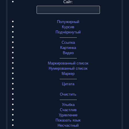
Сайт:
Полужирный
Курсив
Подчёркнутый
---------------
Ссылка
Картинка
Видео
---------------
Маркированный список
Нумерованный список
Маркер
---------------
Цитата
Очистить
---------------
Улыбка
Счастлив
Удивление
Показать язык
Несчастный