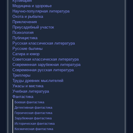
Кулинария
Медицина и здоровье
Научно-популярная литература
Охота и рыбалка
Приключения
Приусадебный участок
Психология
Публицистика
Русская классическая литература
Русские былины
Сатира и юмор
Советская классическая литература
Современная зарубежная литература
Современная русская литература
Триллеры
Труды древних мыслителей
Ужасы и мистика
Учебная литература
Фантастика
Боевая фантастика
Детективная фантастика
Героическая фантастика
Зарубежная фантастика
Историческая фантастика
Космическая фантастика