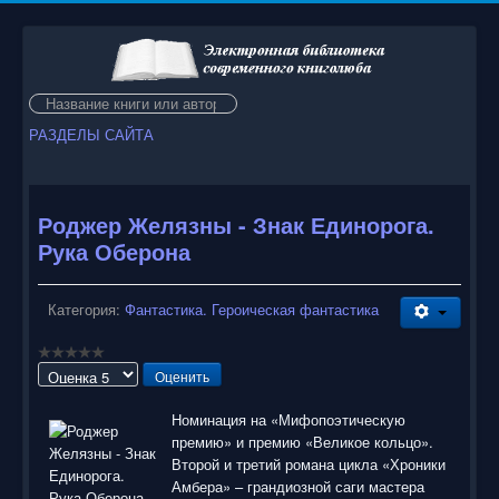
Искать...
РАЗДЕЛЫ САЙТА
Роджер Желязны - Знак Единорога.
Рука Оберона
Категория:
Фантастика. Героическая фантастика
Пожалуйста,
оцените
Номинация на «Мифопоэтическую
премию» и премию «Великое кольцо».
Второй и третий романа цикла «Хроники
Амбера» – грандиозной саги мастера