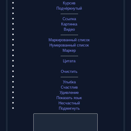
Курсив
Подчёркнутый
---------------
Ссылка
Картинка
Видео
---------------
Маркированный список
Нумерованный список
Маркер
---------------
Цитата
Очистить
---------------
Улыбка
Счастлив
Удивление
Показать язык
Несчастный
Подмигнуть