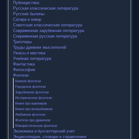
Публицистика
Русская классическая литература
Русские былины
Сатира и юмор
Советская классическая литература
Современная зарубежная литература
Современная русская литература
Триллеры
Труды древних мыслителей
Ужасы и мистика
Учебная литература
Фантастика
Философия
Фэнтези
Боевое фэнтези
Городское фэнтези
Зарубежное фэнтези
Историческое фэнтези
Книги про вампиров
Книги про волшебников
Любовное фэнтези
Фэнтези про драконов
Юмористическое фэнтези
Экономика и бухгалтерский учет
Энциклопедии, словари и справочники