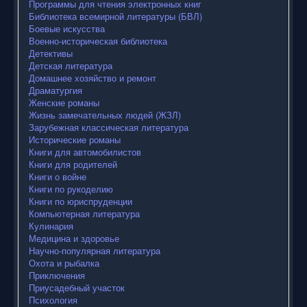
Программы для чтения электронных книг
Библиотека всемирной литературы (БВЛ)
Боевые искусства
Военно-историческая библиотека
Детективы
Детская литература
Домашнее хозяйство и ремонт
Драматургия
Женские романы
Жизнь замечательных людей (ЖЗЛ)
Зарубежная классическая литература
Исторические романы
Книги для автомобилистов
Книги для родителей
Книги о войне
Книги по рукоделию
Книги по юриспруденции
Компьютерная литература
Кулинария
Медицина и здоровье
Научно-популярная литература
Охота и рыбалка
Приключения
Приусадебный участок
Психология