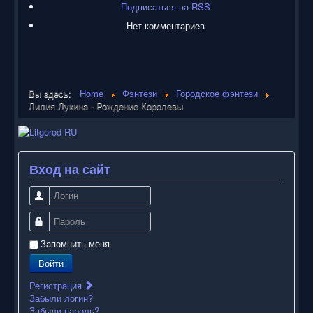
Подписаться на RSS
Нет комментариев
Вы здесь:
Home
Фэнтези
Городское фэнтези
Лилия Лукина - Рождение Королевы
Вход на сайт
Логин
Пароль
Запомнить меня
Войти
Регистрация
Забыли логин?
Забыли пароль?