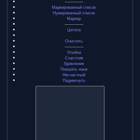
---------------
Маркированный список
Нумерованный список
Маркер
---------------
Цитата
Очистить
---------------
Улыбка
Счастлив
Удивление
Показать язык
Несчастный
Подмигнуть