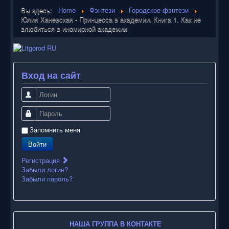
Вы здесь:
Home
Фэнтези
Городское фэнтези
Юлия Ханевская - Принцесса в академии. Книга 1. Как не
влюбиться в иномирной академии
Вход на сайт
Логин
Пароль
Запомнить меня
Войти
Регистрация
Забыли логин?
Забыли пароль?
НАША ГРУППА В КОНТАКТЕ