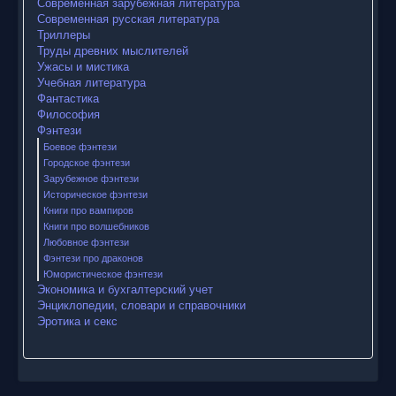
Современная зарубежная литература
Современная русская литература
Триллеры
Труды древних мыслителей
Ужасы и мистика
Учебная литература
Фантастика
Философия
Фэнтези
Боевое фэнтези
Городское фэнтези
Зарубежное фэнтези
Историческое фэнтези
Книги про вампиров
Книги про волшебников
Любовное фэнтези
Фэнтези про драконов
Юмористическое фэнтези
Экономика и бухгалтерский учет
Энциклопедии, словари и справочники
Эротика и секс