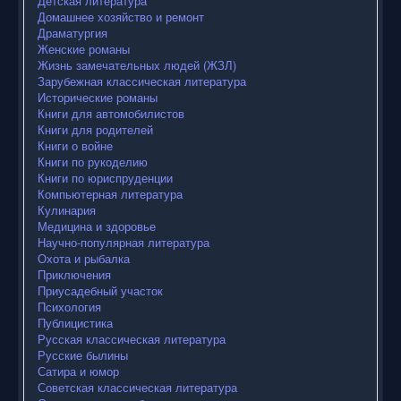
Детская литература
Домашнее хозяйство и ремонт
Драматургия
Женские романы
Жизнь замечательных людей (ЖЗЛ)
Зарубежная классическая литература
Исторические романы
Книги для автомобилистов
Книги для родителей
Книги о войне
Книги по рукоделию
Книги по юриспруденции
Компьютерная литература
Кулинария
Медицина и здоровье
Научно-популярная литература
Охота и рыбалка
Приключения
Приусадебный участок
Психология
Публицистика
Русская классическая литература
Русские былины
Сатира и юмор
Советская классическая литература