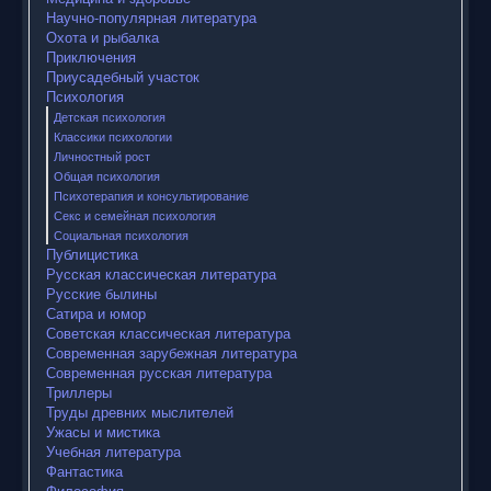
Научно-популярная литература
Охота и рыбалка
Приключения
Приусадебный участок
Психология
Детская психология
Классики психологии
Личностный рост
Общая психология
Психотерапия и консультирование
Секс и семейная психология
Социальная психология
Публицистика
Русская классическая литература
Русские былины
Сатира и юмор
Советская классическая литература
Современная зарубежная литература
Современная русская литература
Триллеры
Труды древних мыслителей
Ужасы и мистика
Учебная литература
Фантастика
Философия