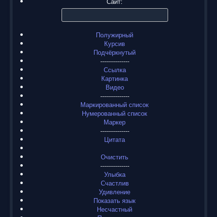
Сайт:
Полужирный
Курсив
Подчёркнутый
---------------
Ссылка
Картинка
Видео
---------------
Маркированный список
Нумерованный список
Маркер
---------------
Цитата
Очистить
---------------
Улыбка
Счастлив
Удивление
Показать язык
Несчастный