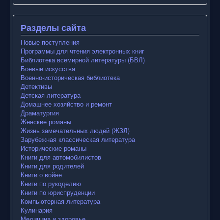
Разделы сайта
Новые поступления
Программы для чтения электронных книг
Библиотека всемирной литературы (БВЛ)
Боевые искусства
Военно-историческая библиотека
Детективы
Детская литература
Домашнее хозяйство и ремонт
Драматургия
Женские романы
Жизнь замечательных людей (ЖЗЛ)
Зарубежная классическая литература
Исторические романы
Книги для автомобилистов
Книги для родителей
Книги о войне
Книги по рукоделию
Книги по юриспруденции
Компьютерная литература
Кулинария
Медицина и здоровье