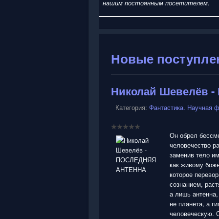
нашим постоянным посетителем.
Новые поступле
Николай Шевелёв 
Категория:
Фантастика. Научная ф
Он обрел бессме
человечество ра
заменив тело им
как живому боже
которое перевор
сознанием, раст
а лишь антенна,
не планета, а г
человеческую. 