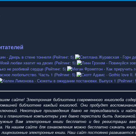
итателей
шем сайте! Электронная библиотека современного книголюба содер
омашней библиотеке каждый книголюб. Они пробудят воспоминания
ключений. Некоторые произведения давно не переиздавались и найт
ги и планшетные компьютеры уже давно перестали быть диковинкой
ужные Вам электронные книги бесплатно и без регистрации введ
ка. На нашем сайте для ознакомления можно
бесплатно
скачать
кни
пить лицензионные электронные книги. Наш сайт постоянно развиваетс