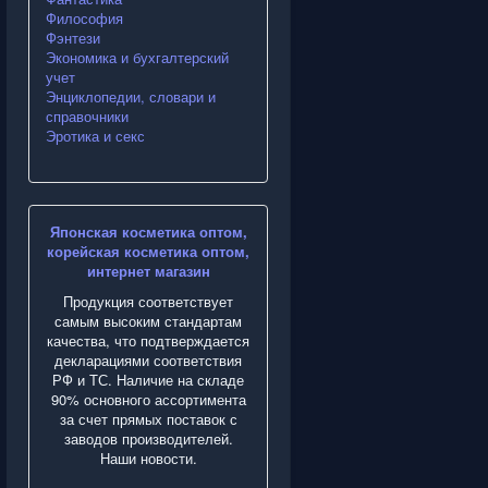
Философия
Фэнтези
Экономика и бухгалтерский
учет
Энциклопедии, словари и
справочники
Эротика и секс
Японская косметика оптом,
корейская косметика оптом,
интернет магазин
Продукция соответствует
самым высоким стандартам
качества, что подтверждается
декларациями соответствия
РФ и ТС. Наличие на складе
90% основного ассортимента
за счет прямых поставок с
заводов производителей.
Наши новости.