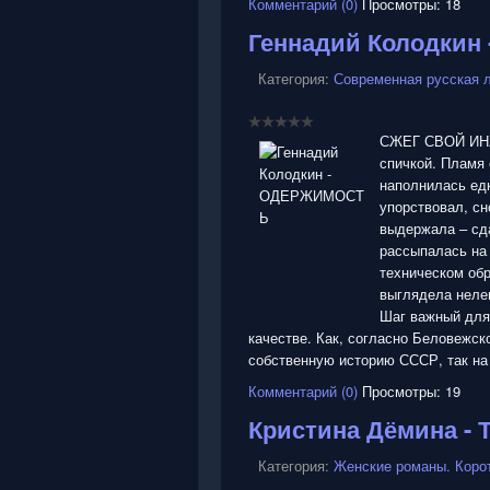
Комментарий (0)
Просмотры: 18
Геннадий Колодки
Категория:
Современная русская 
СЖЕГ СВОЙ ИНЖ
спичкой. Пламя
наполнилась ед
упорствовал, сн
выдержала – сд
рассыпалась на
техническом обр
выглядела нелеп
Шаг важный для
качестве. Как, согласно Беловежск
собственную историю СССР, так на
Комментарий (0)
Просмотры: 19
Кристина Дёмина - 
Категория:
Женские романы. Коро