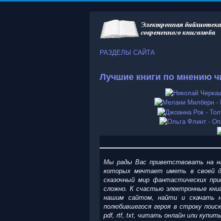
РАЗДЕЛЫ САЙТА
Лучшие книги по мнению ч
Мы рады Вас приветствовать на на
которых мечтает иметь в своей д
сказочный мир фантастических при
сложно. К счастью электронные кни
нашим сайтом, найти и скачать н
полюбившегося героя в строку поис
pdf, rtf, txt, читать онлайн или ку