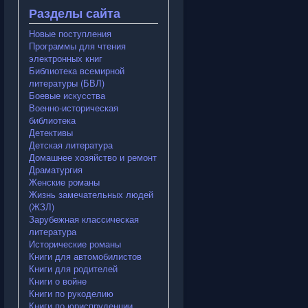
Разделы сайта
Новые поступления
Программы для чтения
электронных книг
Библиотека всемирной
литературы (БВЛ)
Боевые искусства
Военно-историческая
библиотека
Детективы
Детская литература
Домашнее хозяйство и ремонт
Драматургия
Женские романы
Жизнь замечательных людей
(ЖЗЛ)
Зарубежная классическая
литература
Исторические романы
Книги для автомобилистов
Книги для родителей
Книги о войне
Книги по рукоделию
Книги по юриспруденции