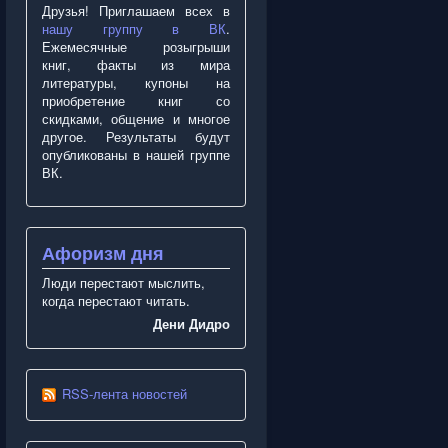
Друзья! Приглашаем всех в
нашу группу в ВК
.
Ежемесячные розыгрыши
книг, факты из мира
литературы, купоны на
приобретение книг со
скидками, общение и многое
другое. Результаты будут
опубликованы в нашей группе
ВК.
Афоризм дня
Люди перестают мыслить,
когда перестают читать.
Дени Дидро
RSS-лента новостей