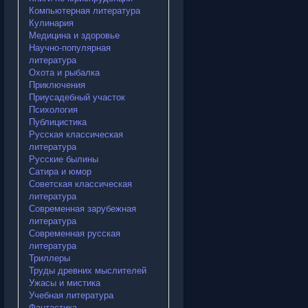
Компьютерная литература
Кулинария
Медицина и здоровье
Научно-популярная
литература
Охота и рыбалка
Приключения
Приусадебный участок
Психология
Публицистика
Русская классическая
литература
Русские былины
Сатира и юмор
Советская классическая
литература
Современная зарубежная
литература
Современная русская
литература
Триллеры
Труды древних мыслителей
Ужасы и мистика
Учебная литература
Фантастика