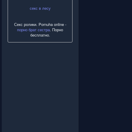
секс в лесу
Секс ролики. Pornuha online -
порно брат сестра
. Порно
бесплатно.