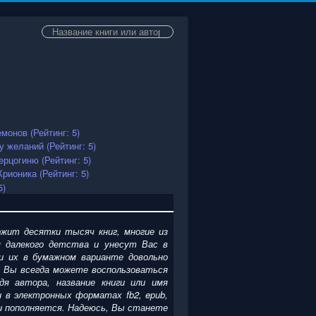
Искать...
жит десятки тысяч книг, многие из
 далекого детства и унесут Вас в
и их в бумажном варианте довольно
. Вы всегда можете воспользоваться
я автора, название книги или имя
ги
в электронных форматах fb2, epub,
я и пополняется. Надеюсь, Вы станете