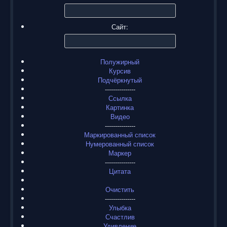
Сайт:
Полужирный
Курсив
Подчёркнутый
---------------
Ссылка
Картинка
Видео
---------------
Маркированный список
Нумерованный список
Маркер
---------------
Цитата
Очистить
---------------
Улыбка
Счастлив
Удивление