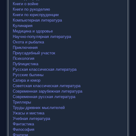
Книги о войне
Книги по рукоделию
Книги по юриспруденции
Компьютерная литература
Кулинария
Медицина и здоровье
Научно-популярная литература
Охота и рыбалка
Приключения
Приусадебный участок
Психология
Публицистика
Русская классическая литература
Русские былины
Сатира и юмор
Советская классическая литература
Современная зарубежная литература
Современная русская литература
Триллеры
Труды древних мыслителей
Ужасы и мистика
Учебная литература
Фантастика
Философия
Фэнтези