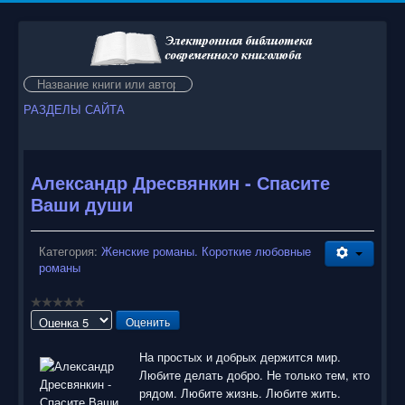
Искать...
РАЗДЕЛЫ САЙТА
Александр Дресвянкин - Спасите
Ваши души
Категория:
Женские романы. Короткие любовные
романы
Пожалуйста,
оцените
На простых и добрых держится мир.
Любите делать добро. Не только тем, кто
рядом. Любите жизнь. Любите жить.