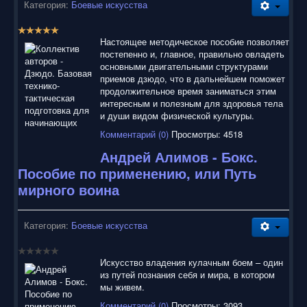
воспользоваться нашим сайтом, найти и скачать нужные
Категория:
Боевые искусства
Вам электронные книги бесплатно и без регистрации введя
автора, название книги или имя полюбившегося героя в
Р
строку поиска. На нашем сайте для ознакомления можно
е
Настоящее методическое пособие позволяет
бесплатно
скачать
книги
в электронных форматах fb2,
й
постепенно и, главное, правильно овладеть
epub, pdf, rtf, txt, читать онлайн или купить лицензионные
т
основными двигательными структурами
электронные книги. Наш сайт постоянно развивается и
и
приемов дзюдо, что в дальнейшем поможет
пополняется. Надеюсь, Вы станете нашим постоянным
н
продолжительное время заниматься этим
посетителем.
г
интересным и полезным для здоровья тела
:
и души видом физической культуры.
Комментарий (0)
Просмотры: 4518
5
Андрей Алимов - Бокс.
/
Пособие по применению, или Путь
мирного воина
5
Категория:
Боевые искусства
Искусство владения кулачным боем – один
из путей познания себя и мира, в котором
мы живем.
Комментарий (0)
Просмотры: 3093