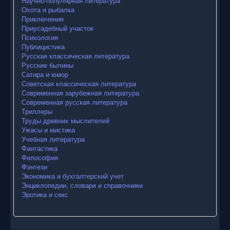
Научно-популярная литература
Охота и рыбалка
Приключения
Приусадебный участок
Психология
Публицистика
Русская классическая литература
Русские былины
Сатира и юмор
Советская классическая литература
Современная зарубежная литература
Современная русская литература
Триллеры
Труды древних мыслителей
Ужасы и мистика
Учебная литература
Фантастика
Философия
Фэнтези
Экономика и бухгалтерский учет
Энциклопедии, словари и справочники
Эротика и секс