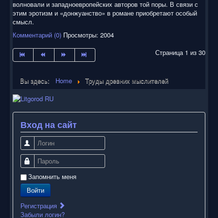
волновали и западноевропейских авторов той поры. В связи с
этим эротизм и «донжуанство» в романе приобретают особый
смысл.
Комментарий (0)
Просмотры: 2004
Страница 1 из 30
Вы здесь:
Home
Труды древних мыслителей
Вход на сайт
Логин
Пароль
Запомнить меня
Войти
Регистрация
Забыли логин?