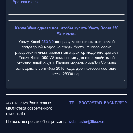
Эротика и секс
Kanye West сделал все, чтобы купить Yeezy Boost 350
V2 могли..
Yeezy Boost
350 V2
по праву может считаться самой
популярной моделью среди Yeezy. Многообразие
расцветок и лимитированный характер моделей, делают
Yeezy Boost 350 V2 желанными для всех любителей
эксклюзивной обуви. Первая модель линейки V2 была
выпущена в сентябре 2016 года, дроп которой составил
всего 28000 пар.
© 2013-2026 Электронная
TPL_PROTOSTAR_BACKTOTOP
библиотека современного
книголюба
По всем вопросам обращаться на
webmaster@libsov.ru