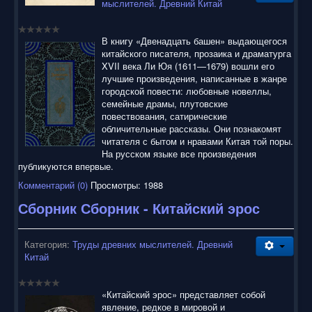
мыслителей. Древний Китай
В книгу «Двенадцать башен» выдающегося
китайского писателя, прозаика и драматурга
XVII века Ли Юя (1611—1679) вошли его
лучшие произведения, написанные в жанре
городской повести: любовные новеллы,
семейные драмы, плутовские
повествования, сатирические
обличительные рассказы. Они познакомят
читателя с бытом и нравами Китая той поры.
На русском языке все произведения
публикуются впервые.
Комментарий (0)
Просмотры: 1988
Сборник Сборник - Китайский эрос
Категория:
Труды древних мыслителей. Древний
Китай
«Китайский эрос» представляет собой
явление, редкое в мировой и