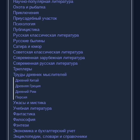
Научно-популярная литература
Охота и рыбалка
Приключения
Приусадебный участок
Психология
Публицистика
Русская классическая литература
Русские былины
Сатира и юмор
Советская классическая литература
Современная зарубежная литература
Современная русская литература
Триллеры
Труды древних мыслителей
Древний Китай
Древняя Греция
Древний Рим
Персия
Ужасы и мистика
Учебная литература
Фантастика
Философия
Фэнтези
Экономика и бухгалтерский учет
Энциклопедии, словари и справочники