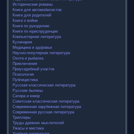
Исторические романы
Книги для автомобилистов
Книги для родителей
Книги о войне
Книги по рукоделию
Книги по юриспруденции
Компьютерная литература
Кулинария
Медицина и здоровье
Научно-популярная литература
Охота и рыбалка
Приключения
Приусадебный участок
Психология
Публицистика
Русская классическая литература
Русские былины
Сатира и юмор
Советская классическая литература
Современная зарубежная литература
Современная русская литература
Триллеры
Труды древних мыслителей
Ужасы и мистика
Учебная литература