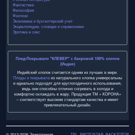
Фантастика
Философия
Фэнтези
Экономика и бухгалтерский учет
Энциклопедии, словари и справочники
Эротика и секс
Плед-Покрывало "КЛЕВЕР" с бахромой 100% хлопок
(Индия)
Индийский хлопок считается одним из лучших в мире.
Пледы и покрывала
из натурального хлопка универсальны
и идеально подходят для круглогодичного использования,
ведь они способны отлично согревать в холода и
комфортно охлаждать в жару. Продукция ТМ « КОРОНА»
– соответствует высоким стандартам качества и имеет
привлекательный дизайн.
© 2013-2026 Электронная
TPL_PROTOSTAR_BACKTOTOP