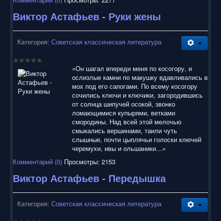
Виктор Астафьев - Руки жены
Категория:
Советская классическая литература
«Он шагал впереди меня по косогору, и
ослизлые камни по макушку вдавливались в
мох под его сапогами. По всему косогору
сочились ключи и ключики, загородившись
от солнца шипучей осокой, звонко
ломающимися купырями, ветками
смородины. Над всей этой мелочью
смыкались вершинами, таили чуть
слышные, почти цыплячьи голоски ключей
черемухи, ивы и ольшаники…»
Комментарий (0)
Просмотры: 2153
Виктор Астафьев - Передышка
Категория:
Советская классическая литература