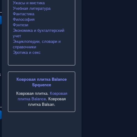
Ужасы и мистика
Учебная литература
Фантастика
Философия
Фэнтези
Экономика и бухгалтерский
учет
Энциклопедии, словари и
справочники
Эротика и секс
х
Ковровая плитка Balance
Spquence
Ковровая плитка.
Ковровая
плитка Balance
. Ковровая
плитка Balsan.