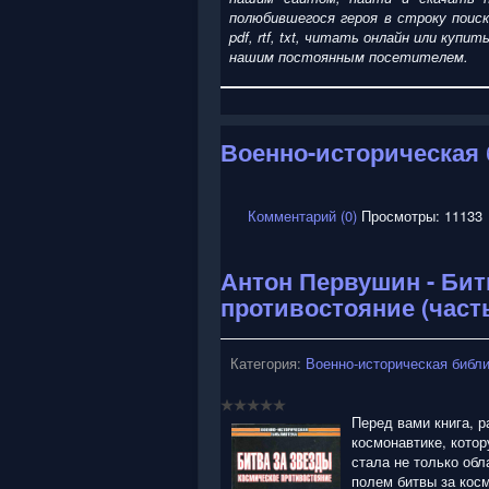
полюбившегося героя в строку поис
pdf, rtf, txt, читать онлайн или ку
нашим постоянным посетителем.
Военно-историческая
Комментарий (0)
Просмотры: 11133
Антон Первушин - Бит
противостояние (часть
Категория:
Военно-историческая библ
Перед вами книга, 
космонавтике, кото
стала не только об
полем битвы за кос