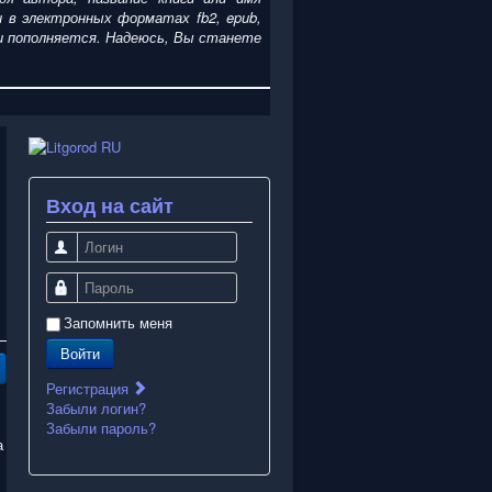
ги
в электронных форматах fb2, epub,
я и пополняется. Надеюсь, Вы станете
Вход на сайт
Логин
Пароль
Запомнить меня
Войти
Регистрация
Забыли логин?
Забыли пароль?
а