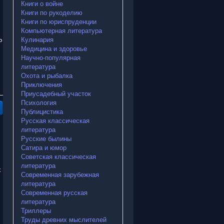
Книги о войне
Книги по рукоделию
Книги по юриспруденции
Компьютерная литература
Кулинария
Р
Медицина и здоровье
Научно-популярная
литература
Охота и рыбалка
Приключения
Приусадебный участок
Психология
Публицистика
Русская классическая
литература
Русские былины
Сатира и юмор
Советская классическая
литература
х
Современная зарубежная
литература
Современная русская
литература
Триллеры
Труды древних мыслителей