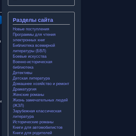
Разделы сайта
Новые поступления
Программы для чтения
электронных книг
в
Библиотека всемирной
литературы (БВЛ)
Боевые искусства
Военно-историческая
библиотека
Детективы
Детская литература
Домашнее хозяйство и ремонт
Драматургия
Женские романы
Жизнь замечательных людей
и
(ЖЗЛ)
Зарубежная классическая
литература
Исторические романы
Книги для автомобилистов
Книги для родителей