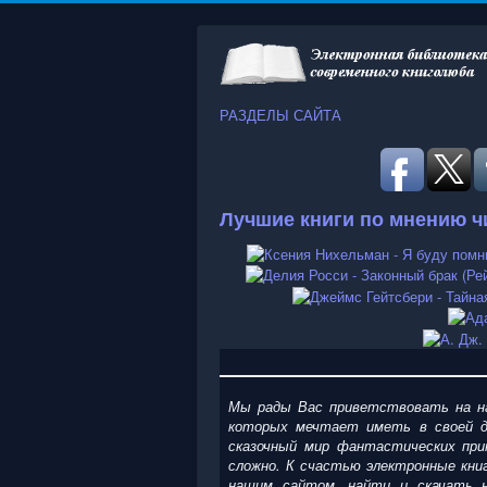
РАЗДЕЛЫ САЙТА
Лучшие книги по мнению ч
Мы рады Вас приветствовать на на
которых мечтает иметь в своей д
сказочный мир фантастических при
сложно. К счастью электронные кни
нашим сайтом, найти и скачать н