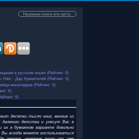
Искать...
жит десятки тысяч книг, многие из
 далекого детства и унесут Вас в
и их в бумажном варианте довольно
. Вы всегда можете воспользоваться
я автора, название книги или имя