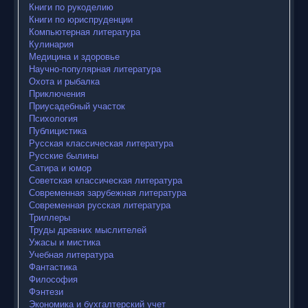
Книги по рукоделию
Книги по юриспруденции
Компьютерная литература
Кулинария
Медицина и здоровье
Научно-популярная литература
Охота и рыбалка
Приключения
Приусадебный участок
Психология
Публицистика
Русская классическая литература
Русские былины
Сатира и юмор
Советская классическая литература
Современная зарубежная литература
Современная русская литература
Триллеры
Труды древних мыслителей
Ужасы и мистика
Учебная литература
Фантастика
Философия
Фэнтези
Экономика и бухгалтерский учет