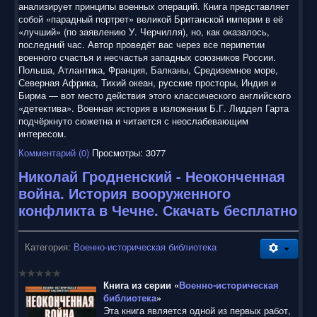
анализирует принципы военных операций. Книга представляет
собой «парадный портрет» великой Британской империи в её
«лучший» (по заявлению У. Черчилля), но, как оказалось,
последний час. Автор проведёт вас через все перипетии
военного счастья и несчастья западных союзников России.
Польша, Атлантика, Франция, Балканы, Средиземное море,
Северная Африка, Тихий океан, русские просторы, Индия и
Бирма — вот место действия этого классического английского
«детектива». Военная история в изложении Б.Г. Лиддел Гарта
подчёркнуто сюжетна и читается с неослабевающим
интересом.
Комментарий (0)
Просмотры: 3077
Николай Гродненский - Неоконченная
война. История вооруженного
конфликта в Чечне. Скачать бесплатно
Категория:
Военно-историческая библиотека
Книга из серии «
Военно-историческая
библиотека
»
Эта книга является одной из первых работ,