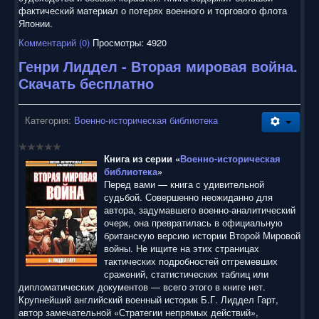
5
фактический материал о потерях военного и торгового флота
Японии.
Комментарий (0)
Просмотры: 4920
Генри Лиддел - Вторая мировая война.
Скачать бесплатно
Категория:
Военно-историческая библиотека
Книга из серии «
Военно-историческая
библиотека
»
Перед вами — книга с удивительной
судьбой. Совершенно неожиданно для
автора, задумавшего военно-аналитический
очерк, она превратилась в официальную
британскую версию истории Второй Мировой
войны. Не ищите на этих страницах
тактических подробностей отгремевших
сражений, статистических таблиц или
дипломатических документов — всего этого в книге нет.
Крупнейший английский военный историк Б.Г. Лиддел Гарт,
автор замечательной «Стратегии непрямых действий»,