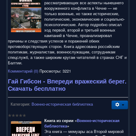
рассматривающих все аспекты нынешнего
вооруженного конфликта в Чечне — не
только военные, но также исторические,
политические, экономические и социально-
психологические. Автор подробно описал
ход первой, второй и третьей военных
кампаний в Чечне, проанализировал
причины и следствия успехов и поражений обеих
противоборствующих сторон. Книга адресована российским
политикам, журналистам, военнослужащим, сотрудникам
спецслужб, а также широким кругам читателей в странах СНГ и
Балтии.
Комментарий (0)
Просмотры: 3221
Гай Гибсон - Впереди вражеский берег.
Скачать бесплатно
Категория:
Военно-историческая библиотека
Книга из серии «
Военно-историческая
библиотека
»
Эта книга — мемуары аса Второй мировой