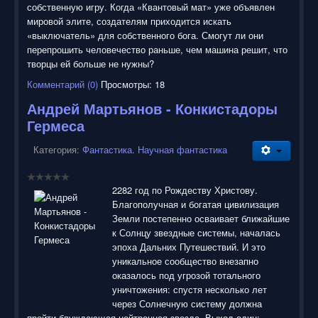
собственную игру. Когда «Квантовый мат» уже объявлен
мировой элите, создателям приходится искать
«выключатель» для собственного бога. Смогут ли они
перепрошить человечество раньше, чем машина решит, что
творцы ей больше не нужны?
Комментарий (0)
Просмотры: 18
Андрей Мартьянов - Конкистадоры
Гермеса
Категория:
Фантастика. Научная фантастика
2282 год по Рождеству Христову.
Благополучная и богатая цивилизация
Земли постепенно осваивает ближайшие
к Солнцу звездные системы, началась
эпоха Дальних Путешествий. И это
уникальное сообщество внезапно
оказалось под угрозой тотального
уничтожения: спустя несколько лет
через Солнечную систему должна
пройти блуждающая нейтронная звезда. Выход один: