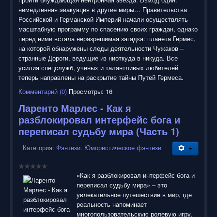
немедленная эвакуация в другие миры… Правительства
Российской и Германской Империй начали осуществлять
масштабную программу по спасению своих граждан, однако
перед ними встала неразрешимая загадка: планета Гермес,
на которой обнаружены следы деятельности Чужаков –
странные Дороги, ведущие из ниоткуда в никуда. Все
усилия спецслужб, ученых и талантливых любителей
теперь направлены на раскрытие тайны Путей Гермеса.
Комментарий (0)
Просмотры: 16
Ларенто Марлес - Как я
разблокировал интерфейс бога и
переписал судьбу мира (Часть 1)
Категория:
Фэнтези. Юмористическое фэнтези
«Как я разблокировал интерфейс бога и
переписал судьбу мира» – это
увлекательное путешествие в мир, где
реальность напоминает
многопользовательскую ролевую игру.