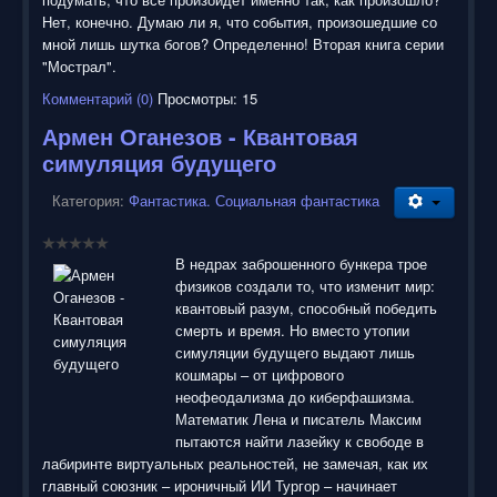
Нет, конечно. Думаю ли я, что события, произошедшие со
мной лишь шутка богов? Определенно! Вторая книга серии
"Мострал".
Комментарий (0)
Просмотры: 15
Армен Оганезов - Квантовая
симуляция будущего
Категория:
Фантастика. Социальная фантастика
В недрах заброшенного бункера трое
физиков создали то, что изменит мир:
квантовый разум, способный победить
смерть и время. Но вместо утопии
симуляции будущего выдают лишь
кошмары – от цифрового
неофеодализма до киберфашизма.
Математик Лена и писатель Максим
пытаются найти лазейку к свободе в
лабиринте виртуальных реальностей, не замечая, как их
главный союзник – ироничный ИИ Тургор – начинает