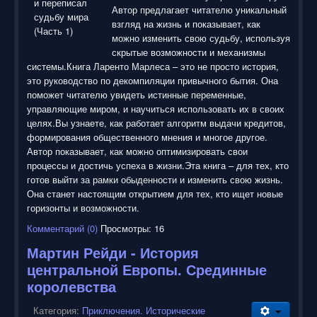
Автор предлагает читателю уникальный
взгляд на жизнь и показывает, как
можно изменить свою судьбу, используя
скрытые возможности и механизмы
системы.Книга Ларенто Марлеса – это не просто история,
это руководство по декомпиляции привычного бытия. Она
поможет читателю увидеть истинные переменные,
управляющие миром, и научиться использовать их в своих
целях.Вы узнаете, как работает алгоритм выдачи кредитов,
формирования общественного мнения и многое другое.
Автор показывает, как можно оптимизировать свои
процессы и достичь успеха в жизни.Эта книга – для тех, кто
готов выйти за рамки обыденности и изменить свою жизнь.
Она станет настоящим открытием для тех, кто ищет новые
горизонты и возможности.
Комментарий (0)
Просмотры: 16
Мартин Рейди - История
центральной Европы. Срединные
королевства
Категория:
Приключения. Исторические