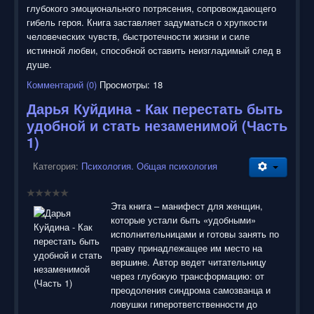
глубокого эмоционального потрясения, сопровождающего
гибель героя. Книга заставляет задуматься о хрупкости
человеческих чувств, быстротечности жизни и силе
истинной любви, способной оставить неизгладимый след в
душе.
Комментарий (0)
Просмотры: 18
Дарья Куйдина - Как перестать быть
удобной и стать незаменимой (Часть
1)
Категория:
Психология. Общая психология
Эта книга – манифест для женщин,
которые устали быть «удобными»
исполнительницами и готовы занять по
праву принадлежащее им место на
вершине. Автор ведет читательницу
через глубокую трансформацию: от
преодоления синдрома самозванца и
ловушки гиперответственности до