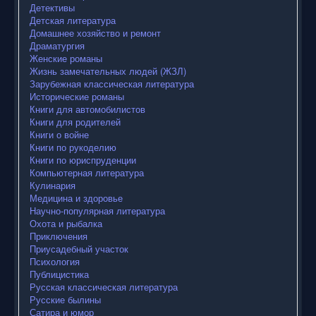
Детективы
Детская литература
Домашнее хозяйство и ремонт
Драматургия
Женские романы
Жизнь замечательных людей (ЖЗЛ)
Зарубежная классическая литература
Исторические романы
Книги для автомобилистов
Книги для родителей
Книги о войне
Книги по рукоделию
Книги по юриспруденции
Компьютерная литература
Кулинария
Медицина и здоровье
Научно-популярная литература
Охота и рыбалка
Приключения
Приусадебный участок
Психология
Публицистика
Русская классическая литература
Русские былины
Сатира и юмор