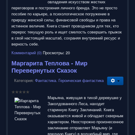
овладения искусством жестких
переговоров и построения личного бренда. Это не просто
пособие по карьере, а психологическое погружение в
природу женской силы, финансовой свободы и права на
истинное величие. Книга станет проводником для тех, кто
перерос текущую роль и ищет смелость совершить прыжок
в свой настоящий масштаб, сохраняя внутренний ресурс и
верность себе.
Комментарий (0)
Просмотры: 20
Маргарита Теплова - Мир
Перевернутых Сказок
Категория:
Фантастика. Героическая фантастика
Марьяна, живущая в тихой деревушке у
Заколдованного Леса, находит
старинную Книгу Заклинаний. Книга
оказывается живой и обладает скверным
характером. Неосторожно произнесенное
заклинание отправляет Марьяну (и
вредную Книгу) в волшебный мир, где