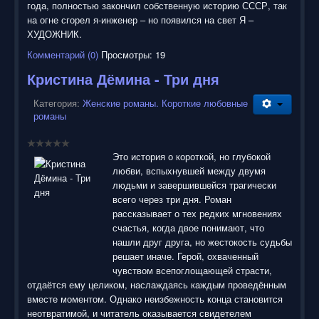
года, полностью закончил собственную историю СССР, так
на огне сгорел я-инженер – но появился на свет Я –
ХУДОЖНИК.
Комментарий (0)
Просмотры: 19
Кристина Дёмина - Три дня
Категория:
Женские романы. Короткие любовные
романы
Это история о короткой, но глубокой
любви, вспыхнувшей между двумя
людьми и завершившейся трагически
всего через три дня. Роман
рассказывает о тех редких мгновениях
счастья, когда двое понимают, что
нашли друг друга, но жестокость судьбы
решает иначе. Герой, охваченный
чувством всепоглощающей страсти,
отдаётся ему целиком, наслаждаясь каждым проведённым
вместе моментом. Однако неизбежность конца становится
неотвратимой, и читатель оказывается свидетелем