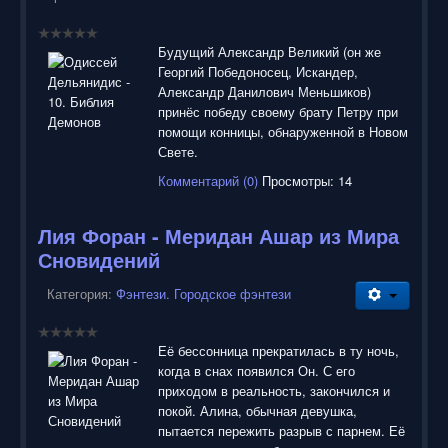
Будущий Александр Великий (он же
Георгий Победоносец, Искандер,
Александр Данилович Меньшиков)
принёс победу своему брату Петру при
помощи конницы, обнаруженной в Новом
Свете.
Комментарий (0)
Просмотры: 14
Лия Форан - Меридан Ашар из Мира
Сновидений
Категория:
Фэнтези. Городское фэнтези
Её бессонница прекратилась в ту ночь,
когда в снах появился Он. С его
приходом в реальность, закончился и
покой. Алина, обычная девушка,
пытается пережить разрыв с парнем. Её