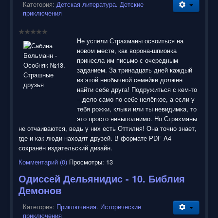
Категория:
Детская литература. Детские
приключения
Не успели Страхманы освоиться на
новом месте, как ворона-шпионка
принесла им письмо с очередным
заданием. За тринадцать дней каждый
из этой необычной семейки должен
найти себе друга! Подружиться с кем-то
– дело само по себе нелёгкое, а если у
тебя рожки, клыки или ты невидимка, то
это просто невыполнимо. Но Страхманы
не отчаиваются, ведь у них есть Оттилия! Она точно знает,
где и как люди находят друзей. В формате PDF A4
сохранён издательский дизайн.
Комментарий (0)
Просмотры: 13
Одиссей Дельянидис - 10. Библия
Демонов
Категория:
Приключения. Исторические
приключения