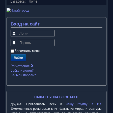
Вы здесь:
Home
Вход на сайт
Логин
Пароль
Запомнить меня
Войти
Регистрация
Забыли логин?
Забыли пароль?
НАША ГРУППА В КОНТАКТЕ
Друзья! Приглашаем всех в
нашу группу в ВК
.
Ежемесячные розыгрыши книг, факты из мира литературы,
купоны на приобретение книг со скидками, общение и