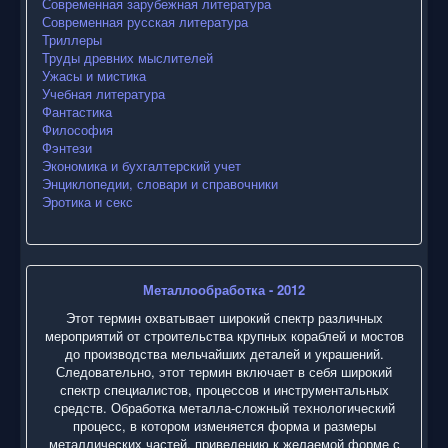
Современная зарубежная литература
Современная русская литература
Триллеры
Труды древних мыслителей
Ужасы и мистика
Учебная литература
Фантастика
Философия
Фэнтези
Экономика и бухгалтерский учет
Энциклопедии, словари и справочники
Эротика и секс
Металлообработка - 2012
Этот термин охватывает широкий спектр различных
мероприятий от строительства крупных кораблей и мостов
до производства мельчайших деталей и украшений.
Следовательно, этот термин включает в себя широкий
спектр специалистов, процессов и инструментальных
средств. Обработка металла-сложный технологический
процесс, в котором изменяется форма и размеры
металлических частей, приведению к желаемой форме с