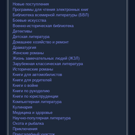
Новые поступления
Программы для чтения электронных книг
Библиотека всемирной литературы (БВЛ)
Боевые искусства
Военно-историческая библиотека
Детективы
Детская литература
Домашнее хозяйство и ремонт
Драматургия
Женские романы
Жизнь замечательных людей (ЖЗЛ)
Зарубежная классическая литература
Исторические романы
Книги для автомобилистов
Книги для родителей
Книги о войне
Книги по рукоделию
Книги по юриспруденции
Компьютерная литература
Кулинария
Медицина и здоровье
Научно-популярная литература
Охота и рыбалка
Приключения
Приусадебный участок