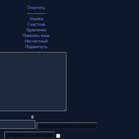
Очистить
---------------
Улыбка
Счастлив
Удивление
Показать язык
Несчастный
Подмигнуть
0
Определить местоположение
Отправить комментарий