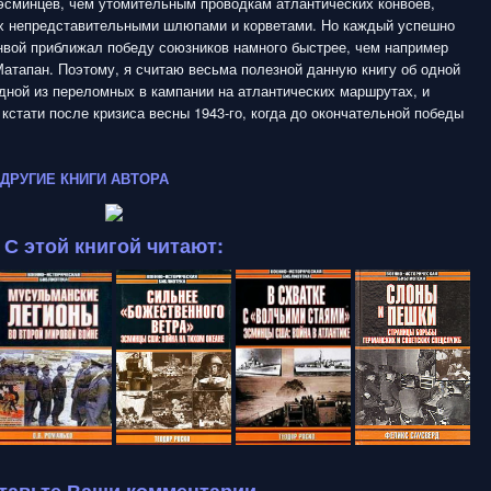
эсминцев, чем утомительным проводкам атлантических конвоев,
 непредставительными шлюпами и корветами. Но каждый успешно
нвой приближал победу союзников намного быстрее, чем например
атапан. Поэтому, я считаю весьма полезной данную книгу об одной
одной из переломных в кампании на атлантических маршрутах, и
кстати после кризиса весны 1943-го, когда до окончательной победы
ДРУГИЕ КНИГИ АВТОРА
С этой книгой читают: