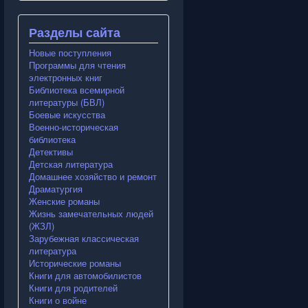
Разделы сайта
Новые поступления
Программы для чтения
электронных книг
Библиотека всемирной
литературы (БВЛ)
Боевые искусства
Военно-историческая
библиотека
Детективы
Детская литература
Домашнее хозяйство и ремонт
Драматургия
Женские романы
Жизнь замечательных людей
(ЖЗЛ)
Зарубежная классическая
литература
Исторические романы
Книги для автомобилистов
Книги для родителей
Книги о войне