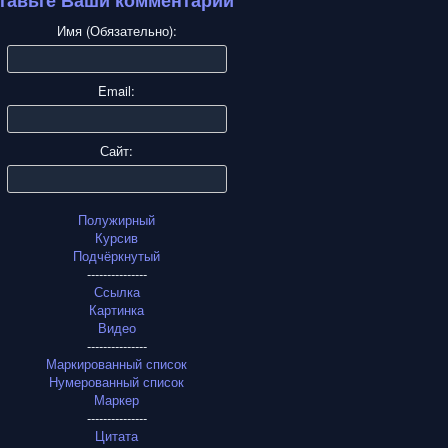
тавьте Ваши комментарии
Имя (Обязательно):
Email:
Сайт:
Полужирный
Курсив
Подчёркнутый
---------------
Ссылка
Картинка
Видео
---------------
Маркированный список
Нумерованный список
Маркер
---------------
Цитата