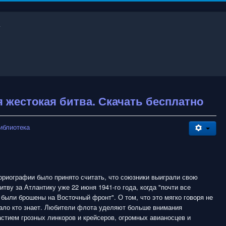
я жестокая битва. Скачать бесплатно
иблиотека
ориографии было принято считать, что союзники выиграли свою
итву за Атлантику уже 22 июня 1941-го года, когда "почти все
были брошены на Восточный фронт". О том, что это мягко говоря не
мало кто знает. Любители флота уделяют больше внимания
стием грозных линкоров и крейсеров, огромных авианосцев и