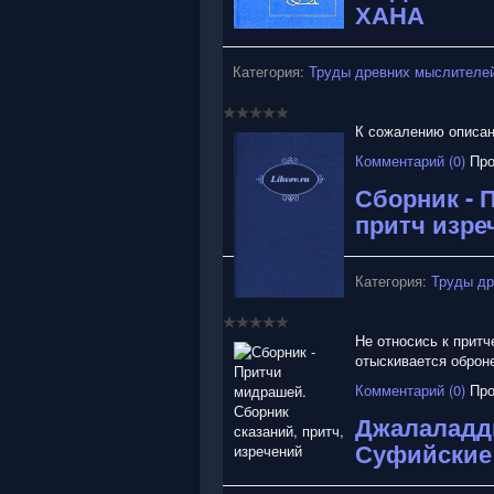
ХАНА
Категория:
Труды древних мыслителей
К сожалению описани
Комментарий (0)
Про
Сборник - 
притч изре
Категория:
Труды др
Не относись к притч
отыскивается оброн
Комментарий (0)
Про
Джалаладди
Суфийские