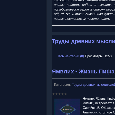
нашим сайтом, найти и скачать н
полюбившегося героя в строку поис
pdf, rtf, txt, читать онлайн или ку
нашим постоянным посетителем.
Труды древних мысли
Комментарий (0)
Просмотры: 1253
Ямвлих - Жизнь Пифа
Категория:
Труды древних мыслителей
Ямвлих Жизнь Пифаг
жизни", встречается 
Сирийской. Образов
Антиохии, столице 