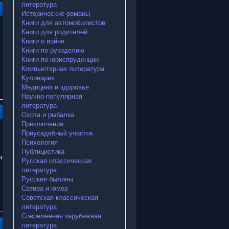
литература
Исторические романы
Книги для автомобилистов
Книги для родителей
Книги о войне
Книги по рукоделию
Книги по юриспруденции
Компьютерная литература
Кулинария
Медицина и здоровье
Научно-популярная
литература
Охота и рыбалка
Приключения
Приусадебный участок
Психология
Публицистика
н
Русская классическая
литература
Русские былины
Сатира и юмор
Советская классическая
литература
Современная зарубежная
литература