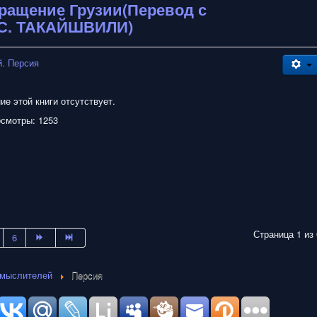
бращение Грузии(Перевод с
. С. ТАКАЙШВИЛИ)
. Персия
е этой книги отсутствует.
смотры: 1253
Страница 1 из 
6
 мыслителей
Персия