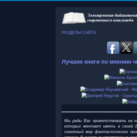
РАЗДЕЛЫ САЙТА
Лучшие книги по мнению ч
Мы рады Вас приветствовать на на
которых мечтает иметь в своей д
сказочный мир фантастических при
сложно. К счастью электронные кни