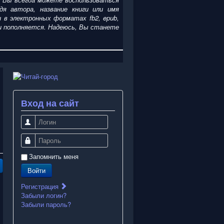
я автора, название книги или имя
ги
в электронных форматах fb2, epub,
я и пополняется. Надеюсь, Вы станете
Вход на сайт
Логин
Пароль
Запомнить меня
Войти
Регистрация
Забыли логин?
Забыли пароль?