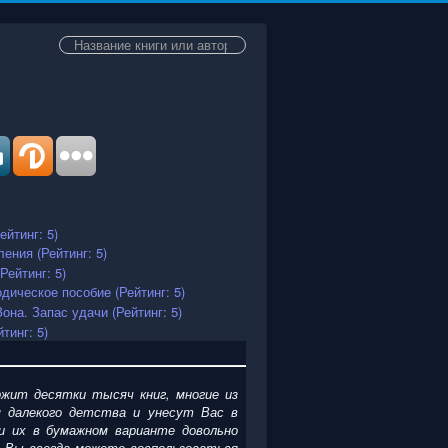
Искать...
жит десятки тысяч книг, многие из
 далекого детства и унесут Вас в
и их в бумажном варианте довольно
. Вы всегда можете воспользоваться