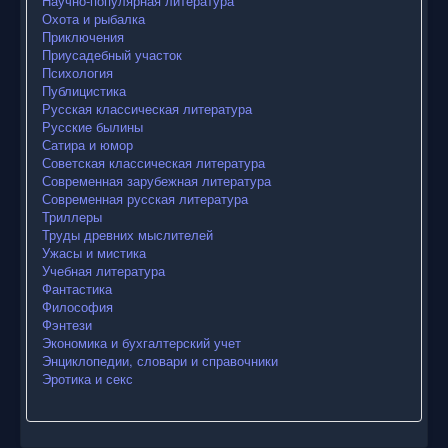
Научно-популярная литература
Охота и рыбалка
Приключения
Приусадебный участок
Психология
Публицистика
Русская классическая литература
Русские былины
Сатира и юмор
Советская классическая литература
Современная зарубежная литература
Современная русская литература
Триллеры
Труды древних мыслителей
Ужасы и мистика
Учебная литература
Фантастика
Философия
Фэнтези
Экономика и бухгалтерский учет
Энциклопедии, словари и справочники
Эротика и секс