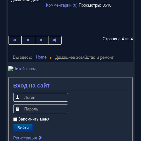
н
Комментарий (0)
Просмотры: 3510
г
:
5
/
Страница 4 из 4
5
Вы здесь:
Home
Домашнее хозяйство и ремонт
Вход на сайт
Логин
Пароль
Запомнить меня
Войти
Регистрация