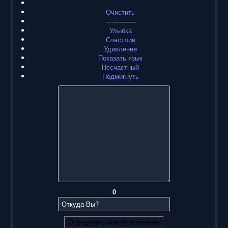
Очистить
---------------
Улыбка
Счастлив
Удивление
Показать язык
Несчастный
Подмигнуть
0
Определить местоположение