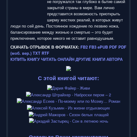
не погружался так глубоко в бытие самой
закрытой страны в мире. Вам лично
представится возможность приоткрыть
ширму жестких реалий, в которых живут
люди по сей день. Постоянное хождение по лезвию ножа,
балансирование между жизнью и смертью – это будет
приключение, которое никого не оставит равнодушным.
СКАЧАТЬ ОТРЫВОК В ФОРМАТАХ:
FB2
FB3
ePUB
PDF
PDF
(моб. вер.)
TXT
RTF
КУПИТЬ КНИГУ
ЧИТАТЬ ОНЛАЙН
ДРУГИЕ КНИГИ АВТОРА
С этой книгой читают: