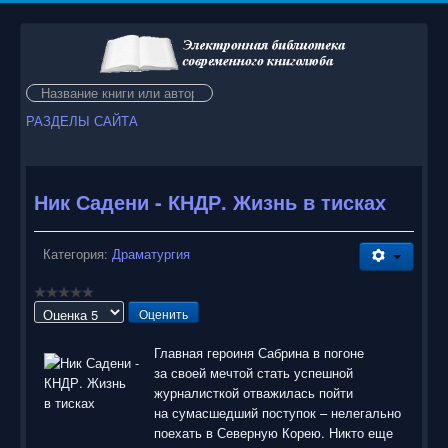
Искать...
РАЗДЕЛЫ САЙТА
Ник Садени - КНДР. Жизнь в тисках
Категория:
Драматургия
Пожалуйста,
оцените
Главная героиня Сабрина в погоне
за своей мечтой стать успешной
журналисткой отважилась пойти
на сумасшедший поступок – нелегально
поехать в Северную Корею. Никто еще