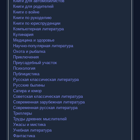
Книги для автомобилистов
Книги для родителей
Книги о войне
Книги по рукоделию
Книги по юриспруденции
Компьютерная литература
Кулинария
Медицина и здоровье
Научно-популярная литература
Охота и рыбалка
Приключения
Приусадебный участок
Психология
Публицистика
Русская классическая литература
Русские былины
Сатира и юмор
Советская классическая литература
Современная зарубежная литература
Современная русская литература
Триллеры
Труды древних мыслителей
Ужасы и мистика
Учебная литература
Фантастика