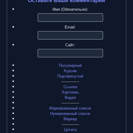
Оставьте Ваши комментарии
Имя (Обязательно):
Email:
Сайт:
Полужирный
Курсив
Подчёркнутый
---------------
Ссылка
Картинка
Видео
---------------
Маркированный список
Нумерованный список
Маркер
---------------
Цитата