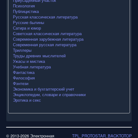
Приусадебный участок
Психология
Публицистика
Русская классическая литература
Русские былины
Сатира и юмор
Советская классическая литература
Современная зарубежная литература
Современная русская литература
Триллеры
Труды древних мыслителей
Ужасы и мистика
Учебная литература
Фантастика
Философия
Фэнтези
Экономика и бухгалтерский учет
Энциклопедии, словари и справочники
Эротика и секс
© 2013-2026 Электронная
TPL_PROTOSTAR_BACKTOTOP