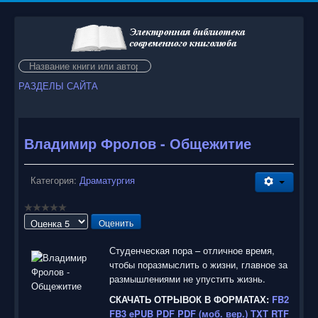
Искать...
РАЗДЕЛЫ САЙТА
Владимир Фролов - Общежитие
Категория:
Драматургия
Пожалуйста,
оцените
Студенческая пора – отличное время,
чтобы поразмыслить о жизни, главное за
размышлениями не упустить жизнь.
СКАЧАТЬ ОТРЫВОК В ФОРМАТАХ:
FB2
FB3
ePUB
PDF
PDF (моб. вер.)
TXT
RTF