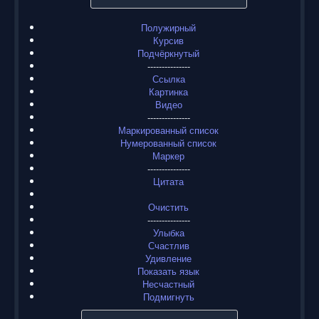
Полужирный
Курсив
Подчёркнутый
---------------
Ссылка
Картинка
Видео
---------------
Маркированный список
Нумерованный список
Маркер
---------------
Цитата
Очистить
---------------
Улыбка
Счастлив
Удивление
Показать язык
Несчастный
Подмигнуть