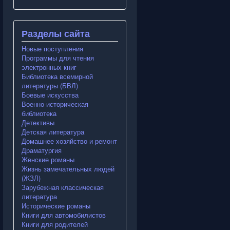
Разделы сайта
Новые поступления
Программы для чтения
электронных книг
Библиотека всемирной
литературы (БВЛ)
Боевые искусства
Военно-историческая
библиотека
Детективы
Детская литература
Домашнее хозяйство и ремонт
Драматургия
Женские романы
Жизнь замечательных людей
(ЖЗЛ)
Зарубежная классическая
литература
Исторические романы
Книги для автомобилистов
Книги для родителей