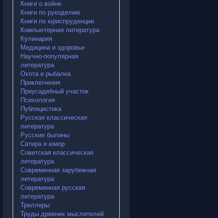
Книги о войне
Книги по рукоделию
Книги по юриспруденции
Компьютерная литература
Кулинария
Медицина и здоровье
Научно-популярная
литература
Охота и рыбалка
Приключения
Приусадебный участок
Психология
Публицистика
Русская классическая
литература
Русские былины
Сатира и юмор
Советская классическая
литература
Современная зарубежная
литература
Современная русская
литература
Триллеры
Труды древних мыслителей