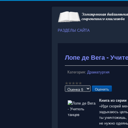
РАЗДЕЛЫ САЙТА
Лопе де Вега - Учит
Категория:
Драматургия
Пожалуйста,
оцените
Книга из серии 
«Иди скорей мен
задыхаюсь целый
ты уничтожишь, 
не нужно одеянь