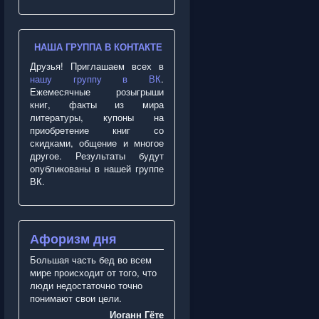
НАША ГРУППА В КОНТАКТЕ
Друзья! Приглашаем всех в
нашу группу в ВК
.
Ежемесячные розыгрыши
книг, факты из мира
литературы, купоны на
приобретение книг со
скидками, общение и многое
другое. Результаты будут
опубликованы в нашей группе
ВК.
Афоризм дня
Большая часть бед во всем
мире происходит от того, что
люди недостаточно точно
понимают свои цели.
Иоганн Гёте