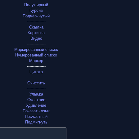
Полужирный
Курсив
Подчёркнутый
---------------
Ссылка
Картинка
Видео
---------------
Маркированный список
Нумерованный список
Маркер
---------------
Цитата
Очистить
---------------
Улыбка
Счастлив
Удивление
Показать язык
Несчастный
Подмигнуть