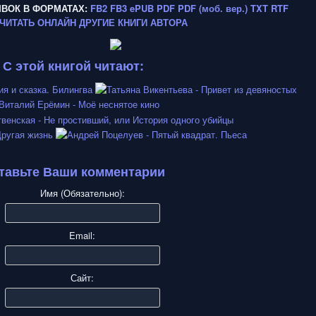
ЫВОК В ФОРМАТАХ:
FB2
FB3
ePUB
PDF
PDF (моб. вер.)
TXT
RTF
ЧИТАТЬ ОНЛАЙН
ДРУГИЕ КНИГИ АВТОРА
С этой книгой читают:
тавьте Ваши комментарии
Имя (Обязательно):
Email:
Сайт: