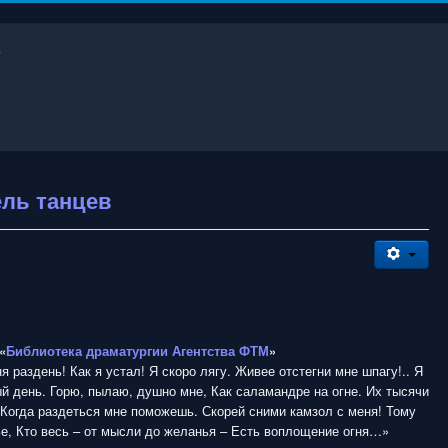
ель танцев
«
Библиотека драматургии Агентства ФТМ
»
я раздень! Как я устал! Я скоро лягу. Живее отстегни мне шпагу!.. Я
 день. Горю, пылаю, душно мне, Как саламандре на огне. Их тысячи
Когда раздеться мне поможешь. Скорей сними камзол с меня! Тому
е, Кто весь – от мысли до желанья – Есть воплощение огня…»