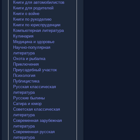
Книги для автомобилистов
Книги для родителей
Книги о войне
Книги по рукоделию
Книги по юриспруденции
Компьютерная литература
Кулинария
Медицина и здоровье
Научно-популярная
литература
Охота и рыбалка
Приключения
Приусадебный участок
Психология
Публицистика
Русская классическая
литература
Русские былины
Сатира и юмор
Советская классическая
литература
Современная зарубежная
литература
Современная русская
литература