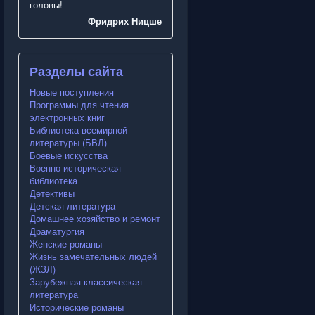
головы!
Фридрих Ницше
Разделы сайта
Новые поступления
Программы для чтения
электронных книг
Библиотека всемирной
литературы (БВЛ)
Боевые искусства
Военно-историческая
библиотека
Детективы
Детская литература
Домашнее хозяйство и ремонт
Драматургия
Женские романы
Жизнь замечательных людей
(ЖЗЛ)
Зарубежная классическая
литература
Исторические романы