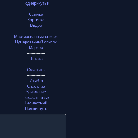
Подчёркнутый
---------------
Ссылка
Картинка
Видео
---------------
Маркированный список
Нумерованный список
Маркер
---------------
Цитата
Очистить
---------------
Улыбка
Счастлив
Удивление
Показать язык
Несчастный
Подмигнуть