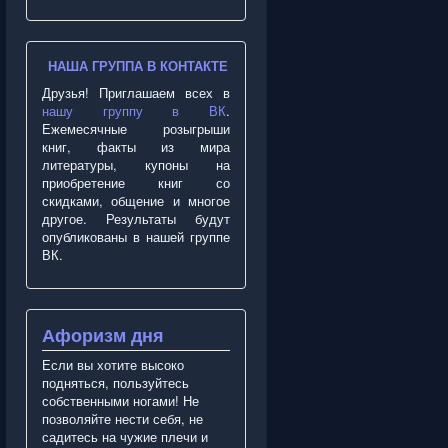
НАША ГРУППА В КОНТАКТЕ
Друзья! Приглашаем всех в
нашу группу в ВК
.
Ежемесячные розыгрыши
книг, факты из мира
литературы, купоны на
приобретение книг со
скидками, общение и многое
другое. Результаты будут
опубликованы в нашей группе
ВК.
Афоризм дня
Если вы хотите высоко
подняться, пользуйтесь
собственными ногами! Не
позволяйте нести себя, не
садитесь на чужие плечи и