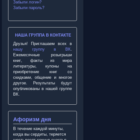
Забыли логин?
Забыли пароль?
НАША ГРУППА В КОНТАКТЕ
Друзья! Приглашаем всех в
нашу группу в ВК
.
Ежемесячные розыгрыши
книг, факты из мира
литературы, купоны на
приобретение книг со
скидками, общение и многое
другое. Результаты будут
опубликованы в нашей группе
ВК.
Афоризм дня
В течение каждой минуты,
когда вы сердиты, теряется
шестьдесят секунд счастья.