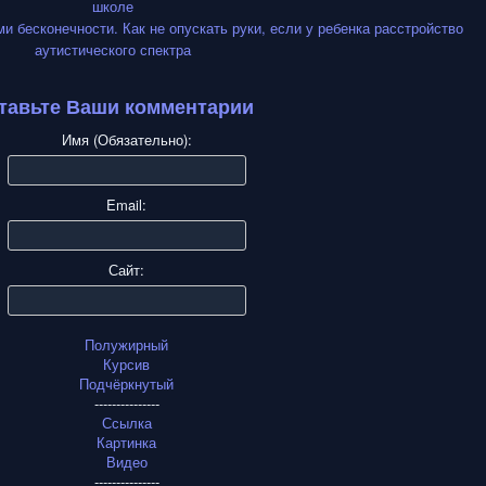
тавьте Ваши комментарии
Имя (Обязательно):
Email:
Сайт:
Полужирный
Курсив
Подчёркнутый
---------------
Ссылка
Картинка
Видео
---------------