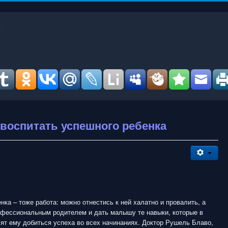
 воспитать успешного ребенка
нка – тоже работа: можно отнестись к ней халатно и провалить, а
офессиональным родителем и дать малышу те навыки, которые в
ят ему добиться успеха во всех начинаниях. Доктор Рушель Блаво,