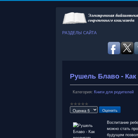
РАЗДЕЛЫ САЙТА
Рушель Блаво - Как
Категория:
Книги для родителей
Пожалуйста,
оцените
Воспитание ребе
можно стать пр
будущем позвол