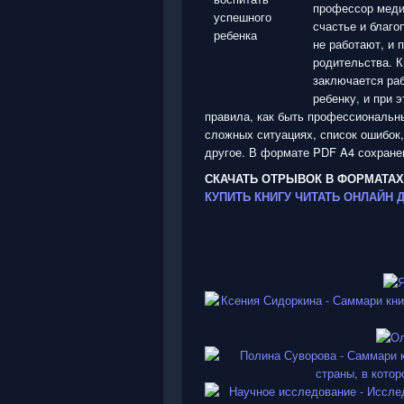
профессор медиц
счастье и благо
не работают, и 
родительства. К
заключается раб
ребенку, и при 
правила, как быть профессиональны
сложных ситуациях, список ошибок,
другое. В формате PDF A4 сохранен
СКАЧАТЬ ОТРЫВОК В ФОРМАТАХ
КУПИТЬ КНИГУ
ЧИТАТЬ ОНЛАЙН