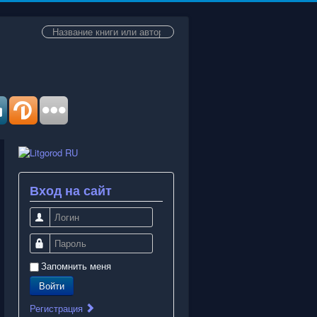
Искать...
Вход на сайт
Логин
Пароль
Запомнить меня
Войти
Регистрация