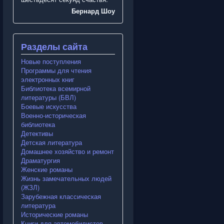
Бернард Шоу
Разделы сайта
Новые поступления
Программы для чтения
электронных книг
Библиотека всемирной
литературы (БВЛ)
Боевые искусства
Военно-историческая
библиотека
Детективы
Детская литература
Домашнее хозяйство и ремонт
Драматургия
Женские романы
Жизнь замечательных людей
(ЖЗЛ)
Зарубежная классическая
литература
Исторические романы
Книги для автомобилистов