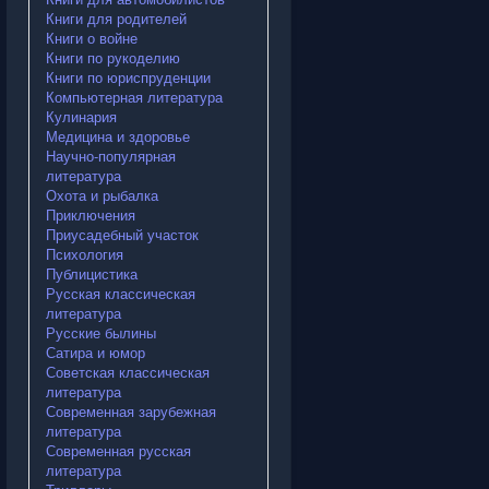
Книги для родителей
Книги о войне
Книги по рукоделию
Книги по юриспруденции
Компьютерная литература
Кулинария
Медицина и здоровье
Научно-популярная
литература
Охота и рыбалка
Приключения
Приусадебный участок
Психология
Публицистика
Русская классическая
литература
Русские былины
Сатира и юмор
Советская классическая
литература
Современная зарубежная
литература
Современная русская
литература