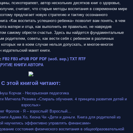
ины, психотерапевт, автор нескольких десятков книг о здоровье,
получии, считает, что старые методы воспитания в современном мире
поэтому предлагает новую стратегию и тактику осознанного
нига «Как воспитать успешного ребенка» позволит вам понять, в чем
ота матери и отца, как выполнить ее правильно, не навредив
этом самому обрести счастье. Здесь вы найдется фундаментальные
м родителем, советы, как вести себя с ребенком в различных
 которых ни в коем случае нельзя допускать, и многое-многое
 издательский макет книги.
:
FB2
FB3
ePUB
PDF
PDF (моб. вер.)
TXT
RTF
ДРУГИЕ КНИГИ АВТОРА
С этой книгой читают: