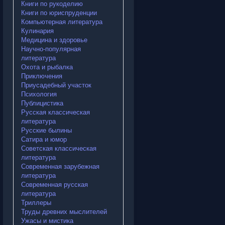
Книги по рукоделию
Книги по юриспруденции
Компьютерная литература
Кулинария
Медицина и здоровье
Научно-популярная
литература
Охота и рыбалка
Приключения
Приусадебный участок
Психология
Публицистика
Русская классическая
литература
Русские былины
Сатира и юмор
Советская классическая
литература
Современная зарубежная
литература
Современная русская
литература
Триллеры
Труды древних мыслителей
Ужасы и мистика