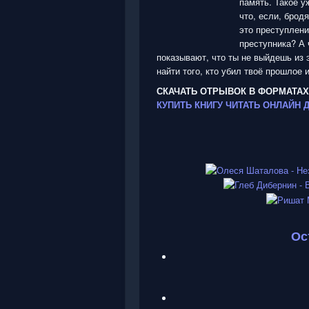
память. Такое у
5
что, если, брод
это преступлени
/
преступника? А 
показывают, что ты не выйдешь из
5
найти того, кто убил твоё прошлое и
СКАЧАТЬ ОТРЫВОК В ФОРМАТАХ
КУПИТЬ КНИГУ
ЧИТАТЬ ОНЛАЙН
Ос