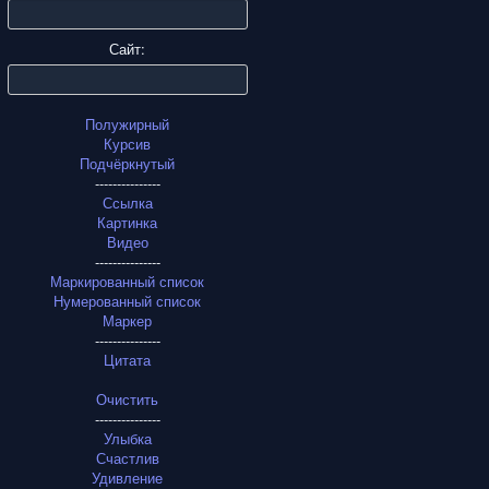
Сайт:
Полужирный
Курсив
Подчёркнутый
---------------
Ссылка
Картинка
Видео
---------------
Маркированный список
Нумерованный список
Маркер
---------------
Цитата
Очистить
---------------
Улыбка
Счастлив
Удивление