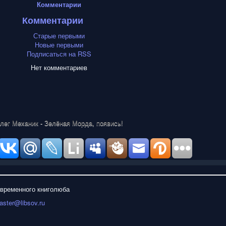
Комментарии
Комментарии
Старые первыми
Новые первыми
Подписаться на RSS
Нет комментариев
лег Механик - Зелёная Морда, появись!
овременного книголюба
ster@libsov.ru