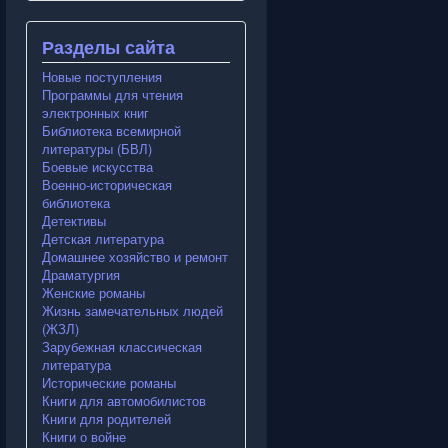
Разделы сайта
Новые поступления
Программы для чтения
электронных книг
Библиотека всемирной
литературы (БВЛ)
Боевые искусства
Военно-историческая
библиотека
Детективы
Детская литература
Домашнее хозяйство и ремонт
Драматургия
Женские романы
Жизнь замечательных людей
(ЖЗЛ)
Зарубежная классическая
литература
Исторические романы
Книги для автомобилистов
Книги для родителей
Книги о войне