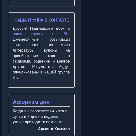
НАША ГРУППА В КОНТАКТЕ
Друзья! Приглашаем всех в
нашу группу в ВК
.
Ежемесячные розыгрыши
книг, факты из мира
литературы, купоны на
приобретение книг со
скидками, общение и многое
другое. Результаты будут
опубликованы в нашей группе
ВК.
Афоризм дня
Когда вы работаете 24 часа в
сутки и 7 дней в неделю,
удача приходит к вам сама.
Арманд Хаммер