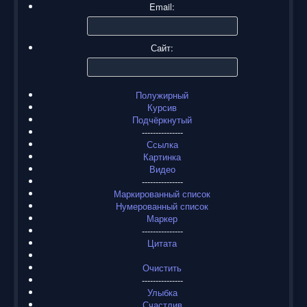
Email:
Сайт:
Полужирный
Курсив
Подчёркнутый
---------------
Ссылка
Картинка
Видео
---------------
Маркированный список
Нумерованный список
Маркер
---------------
Цитата
Очистить
---------------
Улыбка
Счастлив