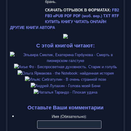
брань.
5
СКАЧАТЬ ОТРЫВОК В ФОРМАТАХ:
FB2
FB3
ePUB
PDF
PDF (моб. вер.)
TXT
RTF
/
КУПИТЬ КНИГУ
ЧИТАТЬ ОНЛАЙН
ДРУГИЕ КНИГИ АВТОРА
5
С этой книгой читают:
Оставьте Ваши комментарии
Имя (Обязательно):