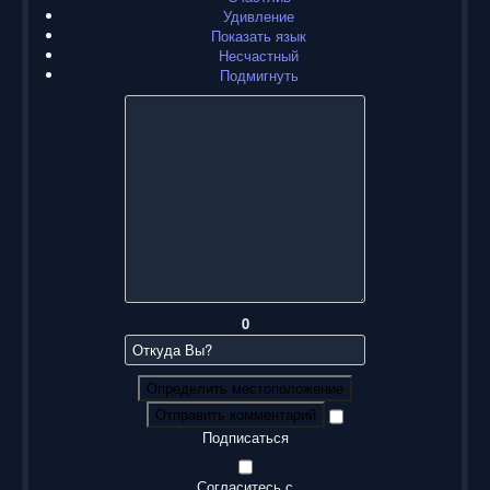
Удивление
Показать язык
Несчастный
Подмигнуть
0
Определить местоположение
Отправить комментарий
Подписаться
Согласитесь с