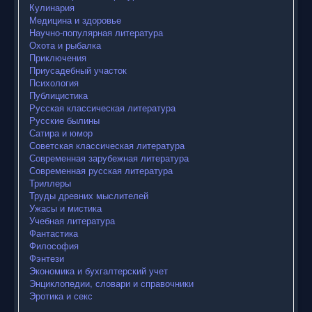
Кулинария
Медицина и здоровье
Научно-популярная литература
Охота и рыбалка
Приключения
Приусадебный участок
Психология
Публицистика
Русская классическая литература
Русские былины
Сатира и юмор
Советская классическая литература
Современная зарубежная литература
Современная русская литература
Триллеры
Труды древних мыслителей
Ужасы и мистика
Учебная литература
Фантастика
Философия
Фэнтези
Экономика и бухгалтерский учет
Энциклопедии, словари и справочники
Эротика и секс