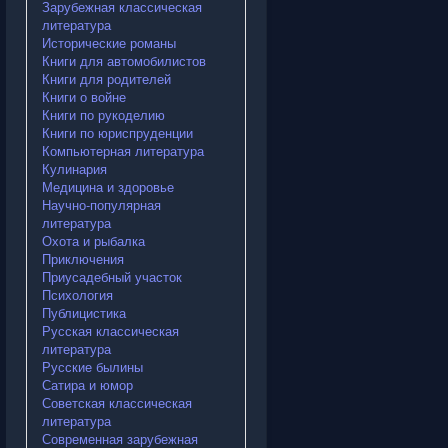
Зарубежная классическая
литература
Исторические романы
Книги для автомобилистов
Книги для родителей
Книги о войне
Книги по рукоделию
Книги по юриспруденции
Компьютерная литература
Кулинария
Медицина и здоровье
Научно-популярная
литература
Охота и рыбалка
Приключения
Приусадебный участок
Психология
Публицистика
Русская классическая
литература
Русские былины
Сатира и юмор
Советская классическая
литература
Современная зарубежная