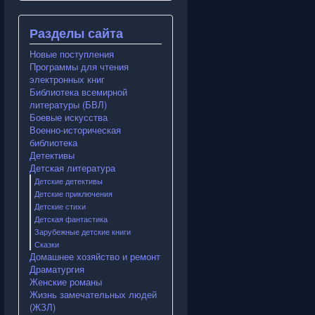
Разделы сайта
Новые поступления
Программы для чтения
электронных книг
Библиотека всемирной
литературы (БВЛ)
Боевые искусства
Военно-историческая
библиотека
Детективы
Детская литература
Детские детективы
Детские приключения
Детские стихи
Детская фантастика
Зарубежные детские книги
Сказки
Домашнее хозяйство и ремонт
Драматургия
Женские романы
Жизнь замечательных людей
(ЖЗЛ)