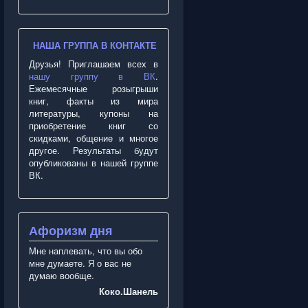
НАША ГРУППА В КОНТАКТЕ
Друзья! Приглашаем всех в
нашу группу в ВК
.
Ежемесячные розыгрыши
книг, факты из мира
литературы, купоны на
приобретение книг со
скидками, общение и многое
другое. Результаты будут
опубликованы в нашей группе
ВК.
Афоризм дня
Мне наплевать, что вы обо
мне думаете. Я о вас не
думаю вообще.
Коко.Шанель