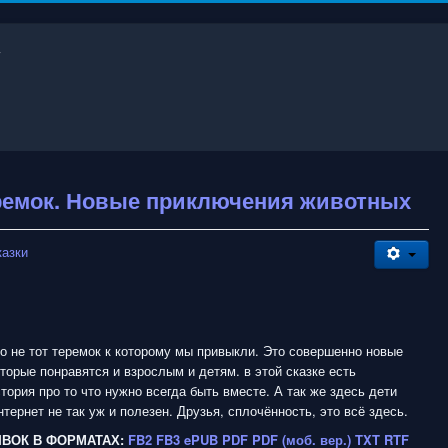
еремок. Новые приключения животных
казки
то не тот теремок к которому мы привыкли. Это совершенно новые
торые понравятся и взрослым и детям. в этой сказке есть
тория про то что нужно всегда быть вместе. А так же здесь дети
нтернет не так уж и полезен. Друзья, сплочённость, это всё здесь.
ЫВОК В ФОРМАТАХ:
FB2
FB3
ePUB
PDF
PDF (моб. вер.)
TXT
RTF