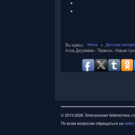
Вы здесь:
Home
Детская литера
Анна Джураева - Теремок. Новые пр
© 2013-2026 Электронная библиотека с
По всем вопросам обращаться на
webma