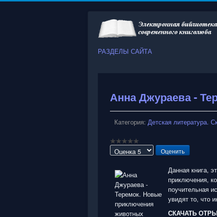
РАЗДЕЛЫ САЙТА
Анна Джураева - Т
Категория:
Детская литература. С
Пожалуйста,
оцените
Данная книга, э
приключения, ко
поучительная ис
увидят то, что и
СКАЧАТЬ ОТР