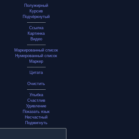
Полужирный
Курсив
Подчёркнутый
---------------
Ссылка
Картинка
Видео
---------------
Маркированный список
Нумерованный список
Маркер
---------------
Цитата
Очистить
---------------
Улыбка
Счастлив
Удивление
Показать язык
Несчастный
Подмигнуть