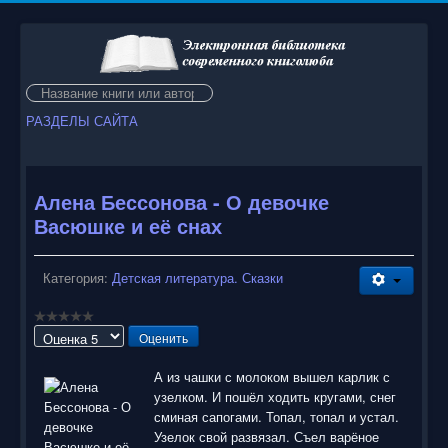
Искать...
РАЗДЕЛЫ САЙТА
Алена Бессонова - О девочке
Васюшке и её снах
Категория:
Детская литература. Сказки
Пожалуйста,
оцените
А из чашки с молоком вышел карлик с
узелком. И пошёл ходить кругами, снег
сминая сапогами. Топал, топал и устал.
Узелок свой развязал. Съел варёное