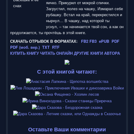
яичко. Прикурил от мокрой спички.
Загрустил, полез на чашку, Измарал себе
рубашку. Встал на край, перекрестился и
нырнул… В чашку, над которой ты
уснул, – так начинается твой сон, а как он
продолжается, ты прочтёшь в этой книге.
СКАЧАТЬ ОТРЫВОК В ФОРМАТАХ:
FB2
FB3
ePUB
PDF
PDF (моб. вер.)
TXT
RTF
КУПИТЬ КНИГУ
ЧИТАТЬ ОНЛАЙН
ДРУГИЕ КНИГИ АВТОРА
С этой книгой читают:
Оставьте Ваши комментарии