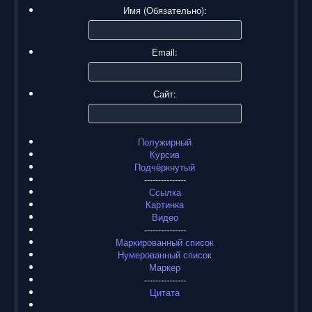
Имя (Обязательно):
Email:
Сайт:
Полужирный
Курсив
Подчёркнутый
---------------
Ссылка
Картинка
Видео
---------------
Маркированный список
Нумерованный список
Маркер
---------------
Цитата