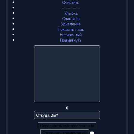
Очистить
---------------
Улыбка
Счастлив
Удивление
Показать язык
Несчастный
Подмигнуть
0
Определить местоположение
Отправить комментарий