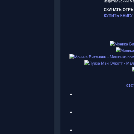
издательский ма
СКАЧАТЬ ОТР
КУПИТЬ КНИГУ
Ос