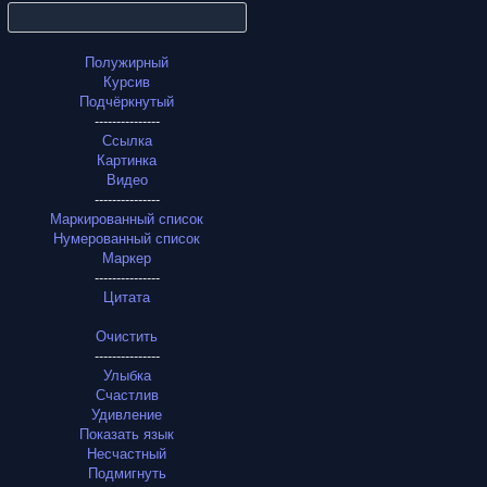
Полужирный
Курсив
Подчёркнутый
---------------
Ссылка
Картинка
Видео
---------------
Маркированный список
Нумерованный список
Маркер
---------------
Цитата
Очистить
---------------
Улыбка
Счастлив
Удивление
Показать язык
Несчастный
Подмигнуть