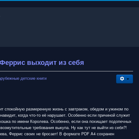
 Феррис выходит из себя
арубежные детские книги
ит спокойную размеренную жизнь с завтраком, обедом и ужином по
навидит, когда что-то её нарушает. Особенно если причиной служит
кошка по имени Королева. Особенно, если она похищает подопечных
возмутительные требования выкупа. Ну как тут не выйти из себя?!
ева, Феррис своих не бросает! В формате PDF A4 сохранен