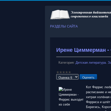
РАЗДЕЛЫ САЙТА
Ирене Циммерман -
Категория:
Детская литература. З
Пожалуйста,
оцените
Кот Феррис люб
расписанию и не
хитрая холёная 
Ферриса и шлёт 
Берегись, Корол