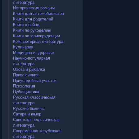
литература
Исторические романы
Книги для автомобилистов
Книги для родителей
Книги о войне
Книги по рукоделию
Книги по юриспруденции
Компьютерная литература
Кулинария
Медицина и здоровье
Научно-популярная
литература
Охота и рыбалка
Приключения
Приусадебный участок
Психология
Публицистика
Русская классическая
литература
Русские былины
Сатира и юмор
Советская классическая
литература
Современная зарубежная
литература