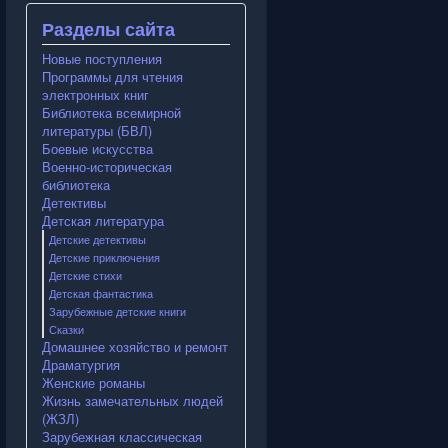
Разделы сайта
Новые поступления
Программы для чтения
электронных книг
Библиотека всемирной
литературы (БВЛ)
Боевые искусства
Военно-историческая
библиотека
Детективы
Детская литература
Детские детективы
Детские приключения
Детские стихи
Детская фантастика
Зарубежные детские книги
Сказки
Домашнее хозяйство и ремонт
Драматургия
Женские романы
Жизнь замечательных людей
(ЖЗЛ)
Зарубежная классическая