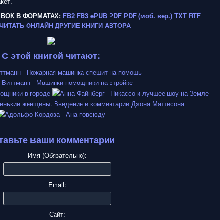
кет.
ЫВОК В ФОРМАТАХ:
FB2
FB3
ePUB
PDF
PDF (моб. вер.)
TXT
RTF
ЧИТАТЬ ОНЛАЙН
ДРУГИЕ КНИГИ АВТОРА
С этой книгой читают:
тавьте Ваши комментарии
Имя (Обязательно):
Email:
Сайт: