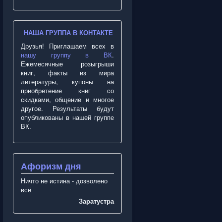
НАША ГРУППА В КОНТАКТЕ
Друзья! Приглашаем всех в
нашу группу в ВК
.
Ежемесячные розыгрыши
книг, факты из мира
литературы, купоны на
приобретение книг со
скидками, общение и многое
другое. Результаты будут
опубликованы в нашей группе
ВК.
Афоризм дня
Ничто не истина - дозволено
всё
Заратустра