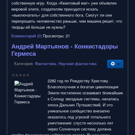
собственную игру. Когда «Квантовый мат» уже объявлен
мировой элите, создателям приходится искать
«выключатель» для собственного бога. Смогут ли они
перепрошить человечество раньше, чем машина решит, что
творцы ей больше не нужны?
Комментарий (0)
Просмотры: 21
Андрей Мартьянов - Конкистадоры
Гермеса
Категория:
Фантастика. Научная фантастика
2282 год по Рождеству Христову.
Благополучная и богатая цивилизация
Земли постепенно осваивает ближайшие
к Солнцу звездные системы, началась
эпоха Дальних Путешествий. И это
уникальное сообщество внезапно
оказалось под угрозой тотального
уничтожения: спустя несколько лет
через Солнечную систему должна
пройти блуждающая нейтронная звезда. Выход один: