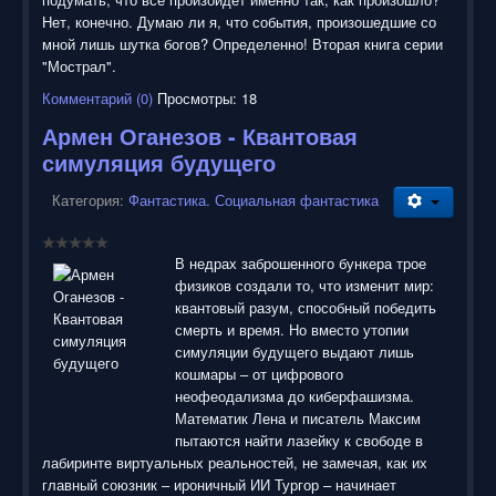
Нет, конечно. Думаю ли я, что события, произошедшие со
мной лишь шутка богов? Определенно! Вторая книга серии
"Мострал".
Комментарий (0)
Просмотры: 18
Армен Оганезов - Квантовая
симуляция будущего
Категория:
Фантастика. Социальная фантастика
В недрах заброшенного бункера трое
физиков создали то, что изменит мир:
квантовый разум, способный победить
смерть и время. Но вместо утопии
симуляции будущего выдают лишь
кошмары – от цифрового
неофеодализма до киберфашизма.
Математик Лена и писатель Максим
пытаются найти лазейку к свободе в
лабиринте виртуальных реальностей, не замечая, как их
главный союзник – ироничный ИИ Тургор – начинает