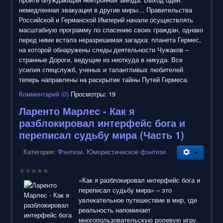
немедленная эвакуация в другие миры… Правительства
Российской и Германской Империй начали осуществлять
масштабную программу по спасению своих граждан, однако
перед ними встала неразрешимая загадка: планета Гермес,
на которой обнаружены следы деятельности Чужаков –
странные Дороги, ведущие из ниоткуда в никуда. Все
усилия спецслужб, ученых и талантливых любителей
теперь направлены на раскрытие тайны Путей Гермеса.
Комментарий (0)
Просмотры: 19
Ларенто Марлес - Как я
разблокировал интерфейс бога и
переписал судьбу мира (Часть 1)
Категория:
Фэнтези. Юмористическое фэнтези
«Как я разблокировал интерфейс бога и
переписал судьбу мира» – это
увлекательное путешествие в мир, где
реальность напоминает
многопользовательскую ролевую игру.