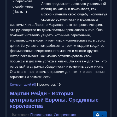
Автор предлагает читателю уникальный
взгляд на жизнь и показывает, как
можно изменить свою судьбу, используя
скрытые возможности и механизмы
системы.Книга Ларенто Марлеса – это не просто история,
это руководство по декомпиляции привычного бытия. Она
поможет читателю увидеть истинные переменные,
управляющие миром, и научиться использовать их в своих
целях.Вы узнаете, как работает алгоритм выдачи кредитов,
формирования общественного мнения и многое другое.
Автор показывает, как можно оптимизировать свои
процессы и достичь успеха в жизни.Эта книга – для тех, кто
готов выйти за рамки обыденности и изменить свою жизнь.
Она станет настоящим открытием для тех, кто ищет новые
горизонты и возможности.
Комментарий (0)
Просмотры: 19
Мартин Рейди - История
центральной Европы. Срединные
королевства
Категория:
Приключения. Исторические