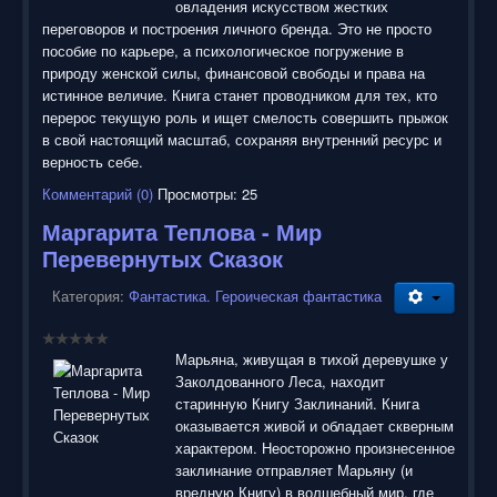
овладения искусством жестких
переговоров и построения личного бренда. Это не просто
пособие по карьере, а психологическое погружение в
природу женской силы, финансовой свободы и права на
истинное величие. Книга станет проводником для тех, кто
перерос текущую роль и ищет смелость совершить прыжок
в свой настоящий масштаб, сохраняя внутренний ресурс и
верность себе.
Комментарий (0)
Просмотры: 25
Маргарита Теплова - Мир
Перевернутых Сказок
Категория:
Фантастика. Героическая фантастика
Марьяна, живущая в тихой деревушке у
Заколдованного Леса, находит
старинную Книгу Заклинаний. Книга
оказывается живой и обладает скверным
характером. Неосторожно произнесенное
заклинание отправляет Марьяну (и
вредную Книгу) в волшебный мир, где