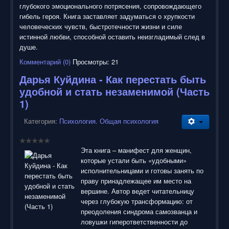
глубокого эмоционального потрясения, сопровождающего
гибель героя. Книга заставляет задуматься о хрупкости
человеческих чувств, быстротечности жизни и силе
истинной любви, способной оставить неизгладимый след в
душе.
Комментарий (0)
Просмотры: 21
Дарья Куйдина - Как перестать быть
удобной и стать незаменимой (Часть
1)
Категория:
Психология. Общая психология
Эта книга – манифест для женщин,
которые устали быть «удобными»
исполнительницами и готовы занять по
праву принадлежащее им место на
вершине. Автор ведет читательницу
через глубокую трансформацию: от
преодоления синдрома самозванца и
ловушки гиперответственности до