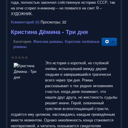
года, полностью закончил собственную историю СССР, так
на огне сгорел я-инженер – но появился на свет Я –
ХУДОЖНИК.
Комментарий (0)
Просмотры: 22
Кристина Дёмина - Три дня
Категория:
Женские романы. Короткие любовные
романы
Это история о короткой, но глубокой
любви, вспыхнувшей между двумя
людьми и завершившейся трагически
всего через три дня. Роман
рассказывает о тех редких мгновениях
счастья, когда двое понимают, что
нашли друг друга, но жестокость судьбы
решает иначе. Герой, охваченный
чувством всепоглощающей страсти,
отдаётся ему целиком, наслаждаясь каждым проведённым
вместе моментом. Однако неизбежность конца становится
неотвратимой, и читатель оказывается свидетелем