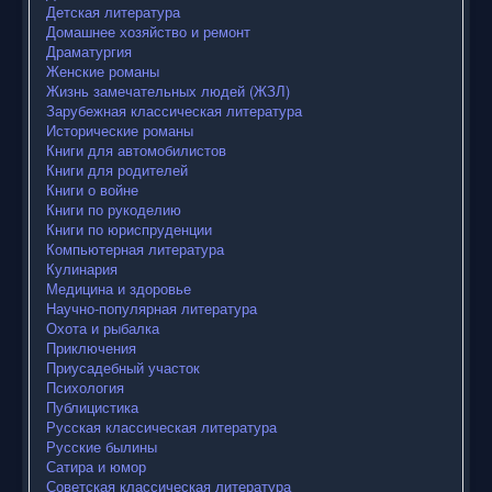
Детская литература
Домашнее хозяйство и ремонт
Драматургия
Женские романы
Жизнь замечательных людей (ЖЗЛ)
Зарубежная классическая литература
Исторические романы
Книги для автомобилистов
Книги для родителей
Книги о войне
Книги по рукоделию
Книги по юриспруденции
Компьютерная литература
Кулинария
Медицина и здоровье
Научно-популярная литература
Охота и рыбалка
Приключения
Приусадебный участок
Психология
Публицистика
Русская классическая литература
Русские былины
Сатира и юмор
Советская классическая литература