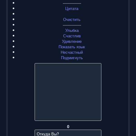
---------------
Цитата
Очистить
---------------
Улыбка
Счастлив
Удивление
Показать язык
Несчастный
Подмигнуть
0