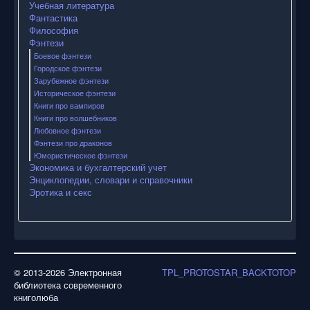
Учебная литература
Фантастика
Философия
Фэнтези
Боевое фэнтези
Городское фэнтези
Зарубежное фэнтези
Историческое фэнтези
Книги про вампиров
Книги про волшебников
Любовное фэнтези
Фэнтези про драконов
Юмористическое фэнтези
Экономика и бухгалтерский учет
Энциклопедии, словари и справочники
Эротика и секс
© 2013-2026 Электронная
TPL_PROTOSTAR_BACKTOTOP
библиотека современного
книголюба