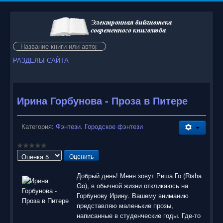
Искать...
РАЗДЕЛЫ САЙТА
Ирина Горбунова - Проза в Питере
Категория:
Фэнтези. Городское фэнтези
Пожалуйста,
оцените
Добрый день! Меня зовут Риша Го (Risha
Go), в обычной жизни откликаюсь на
Горбунову Ирину. Вашему вниманию
представляю маленькие прозы,
написанные в студенческие годы. Где-то