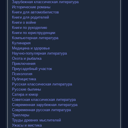
Зарубежная классическая литература
Исторические романы
Книги для автомобилистов
Книги для родителей
Книги о войне
Книги по рукоделию
Книги по юриспруденции
Компьютерная литература
Кулинария
Медицина и здоровье
Научно-популярная литература
Охота и рыбалка
Приключения
Приусадебный участок
Психология
Публицистика
Русская классическая литература
Русские былины
Сатира и юмор
Советская классическая литература
Современная зарубежная литература
Современная русская литература
Триллеры
Труды древних мыслителей
Ужасы и мистика