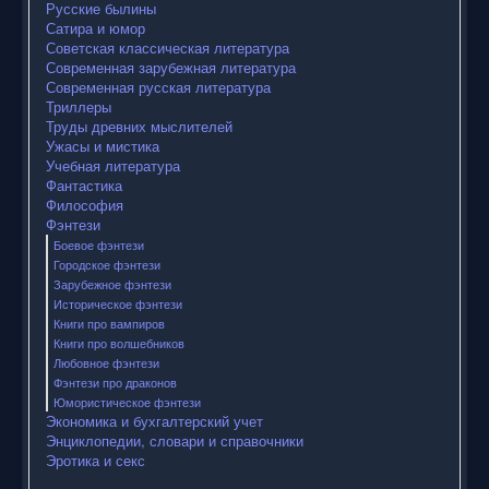
Русские былины
Сатира и юмор
Советская классическая литература
Современная зарубежная литература
Современная русская литература
Триллеры
Труды древних мыслителей
Ужасы и мистика
Учебная литература
Фантастика
Философия
Фэнтези
Боевое фэнтези
Городское фэнтези
Зарубежное фэнтези
Историческое фэнтези
Книги про вампиров
Книги про волшебников
Любовное фэнтези
Фэнтези про драконов
Юмористическое фэнтези
Экономика и бухгалтерский учет
Энциклопедии, словари и справочники
Эротика и секс