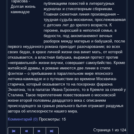
публикациям повестей в литературных
журналах и стихотворным сборникам.
Главная сюжетная линия произведения –
трудная судьба москвички, прослеживаемая
с детских лет до зрелого возраста. К
героине, выросшей в неполной семье, в
бедности, под аккомпанемент вечных
разборок между матерью и бабушкой, после
первого неудачного романа приходит разочарование; во всех
своих бедах, в крахе личной жизни она винит мать, от которой
отказывается, а властная бабушка, выражая протест против
«неправильной» жизни внучки, совершает самоубийство. Кроме
житейской драмы, в романе имеются две линии в стиле
фэнтези – о пребывании в параллельном мире японского
летчика-камикадзе и о путешествии во времени Москвичка-
старичка, который оказывается то на похоронах фараона
Эхнатона, то в палатах Ивана Грозного, то в Кремле за спиной у
Сталина. Такое переплетение повествования о московской
жизни второй половины двадцатого века с описанием
происходящего за гранью реального бытия отражает раздумья
автора об иллюзорности нашего мира.
Комментарий (0)
Просмотры: 15
Страница 1 из 124