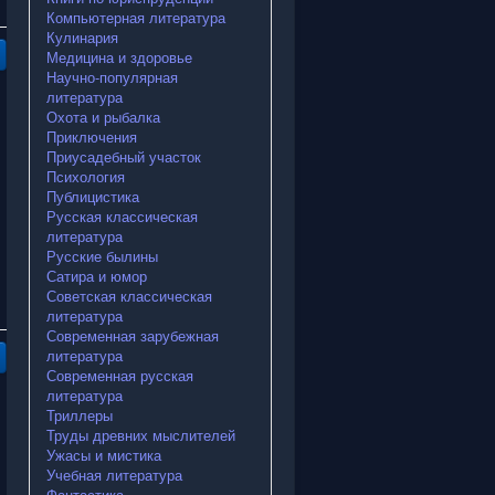
Компьютерная литература
Кулинария
Медицина и здоровье
Научно-популярная
литература
Охота и рыбалка
Приключения
Приусадебный участок
Психология
Публицистика
Русская классическая
литература
Русские былины
Сатира и юмор
Советская классическая
литература
Современная зарубежная
литература
Современная русская
литература
Триллеры
Труды древних мыслителей
Ужасы и мистика
Учебная литература
Фантастика