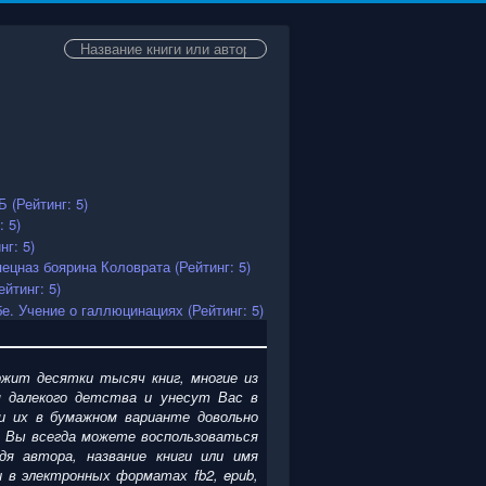
Искать...
жит десятки тысяч книг, многие из
 далекого детства и унесут Вас в
и их в бумажном варианте довольно
. Вы всегда можете воспользоваться
я автора, название книги или имя
ги
в электронных форматах fb2, epub,