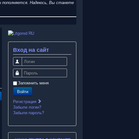
я и пополняется. Надеюсь, Вы станете
Вход на сайт
Логин
Пароль
Запомнить меня
Войти
Регистрация
Забыли логин?
Забыли пароль?