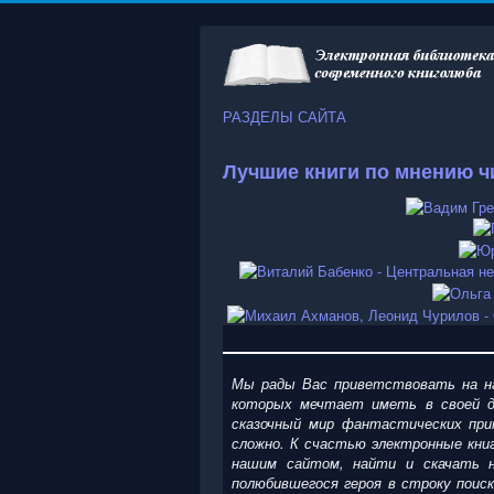
РАЗДЕЛЫ САЙТА
Лучшие книги по мнению ч
Мы рады Вас приветствовать на на
которых мечтает иметь в своей д
сказочный мир фантастических при
сложно. К счастью электронные кни
нашим сайтом, найти и скачать н
полюбившегося героя в строку поис