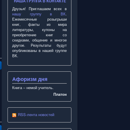
НАША ГРУППА В КОНТАКТЕ
Друзья! Приглашаем всех в
нашу группу в ВК
.
Ежемесячные розыгрыши
книг, факты из мира
литературы, купоны на
приобретение книг со
скидками, общение и многое
другое. Результаты будут
опубликованы в нашей группе
ВК.
Афоризм дня
Книга – немой учитель.
Платон
RSS-лента новостей