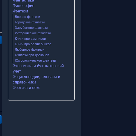
Философия
Фэнтези
Боевое фэнтези
Городское фэнтези
Зарубежное фэнтези
Историческое фэнтези
Книги про вампиров
Книги про волшебников
Любовное фэнтези
Фэнтези про драконов
Юмористическое фэнтези
Экономика и бухгалтерский
учет
Энциклопедии, словари и
справочники
Эротика и секс