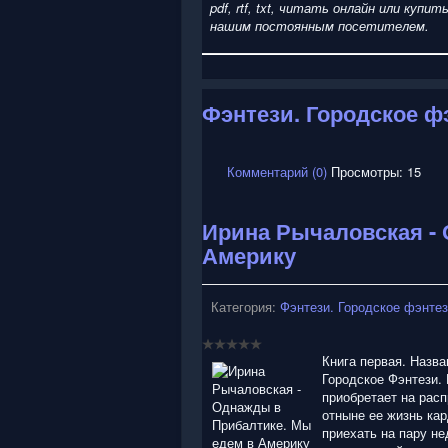
pdf, rtf, txt, читать онлайн или ку
нашим постоянным посетителем.
Фэнтези. Городское ф
Комментарий (0)
Просмотры: 15
Ирина Рычаловская -
Америку
Категория:
Фэнтези. Городское фэнте
Книга первая. Назв
Городское Фэнтези.
приобретает на расп
отныне ее жизнь ка
приехать на пару не