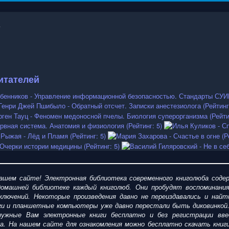
итателей
шем сайте! Электронная библиотека современного книголюба содер
омашней библиотеке каждый книголюб. Они пробудят воспоминания
ключений. Некоторые произведения давно не переиздавались и найт
ги и планшетные компьютеры уже давно перестали быть диковинкой
ужные Вам электронные книги бесплатно и без регистрации введ
ка. На нашем сайте для ознакомления можно
бесплатно
скачать
кни