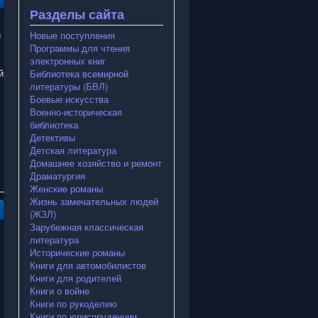
Разделы сайта
й
Новые поступления
Программы для чтения
электронных книг
й
Библиотека всемирной
литературы (БВЛ)
Боевые искусства
Военно-историческая
библиотека
Детективы
Детская литература
Домашнее хозяйство и ремонт
Драматургия
Женские романы
Жизнь замечательных людей
(ЖЗЛ)
Зарубежная классическая
литература
Исторические романы
Книги для автомобилистов
Книги для родителей
Книги о войне
Книги по рукоделию
Книги по юриспруденции