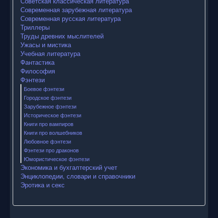
Советская классическая литература
Современная зарубежная литература
Современная русская литература
Триллеры
Труды древних мыслителей
Ужасы и мистика
Учебная литература
Фантастика
Философия
Фэнтези
Боевое фэнтези
Городское фэнтези
Зарубежное фэнтези
Историческое фэнтези
Книги про вампиров
Книги про волшебников
Любовное фэнтези
Фэнтези про драконов
Юмористическое фэнтези
Экономика и бухгалтерский учет
Энциклопедии, словари и справочники
Эротика и секс