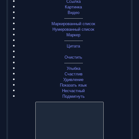
Ссылка
Картинка
Видео
---------------
Маркированный список
Нумерованный список
Маркер
---------------
Цитата
Очистить
---------------
Улыбка
Счастлив
Удивление
Показать язык
Несчастный
Подмигнуть