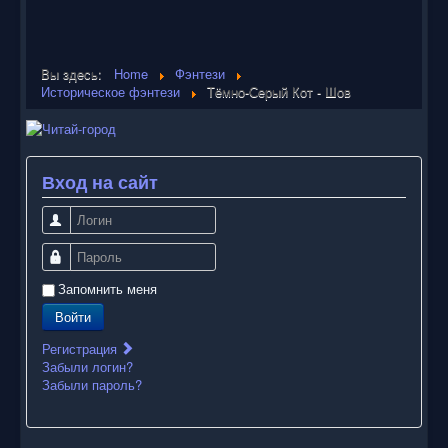
Вы здесь:
Home
Фэнтези
Историческое фэнтези
Тёмно-Серый Кот - Шов
Вход на сайт
Логин
Пароль
Запомнить меня
Войти
Регистрация
Забыли логин?
Забыли пароль?