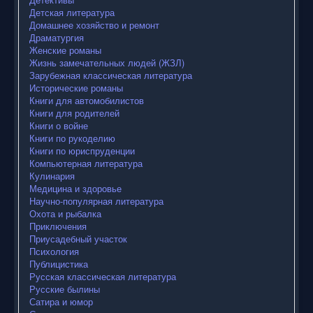
Детская литература
Домашнее хозяйство и ремонт
Драматургия
Женские романы
Жизнь замечательных людей (ЖЗЛ)
Зарубежная классическая литература
Исторические романы
Книги для автомобилистов
Книги для родителей
Книги о войне
Книги по рукоделию
Книги по юриспруденции
Компьютерная литература
Кулинария
Медицина и здоровье
Научно-популярная литература
Охота и рыбалка
Приключения
Приусадебный участок
Психология
Публицистика
Русская классическая литература
Русские былины
Сатира и юмор