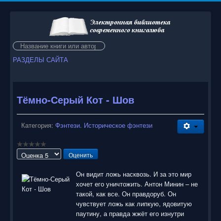
Искать...
РАЗДЕЛЫ САЙТА
Тёмно-Серый Кот - Шов
Категория:
Фэнтези. Историческое фэнтези
Пожалуйста,
оцените
Он видит ложь насквозь. И за это мир
хочет его уничтожить. Антон Минин – не
такой, как все. Он правдоруб. Он
чувствует ложь как липкую, ядовитую
паутину, а правда жжёт его изнутри