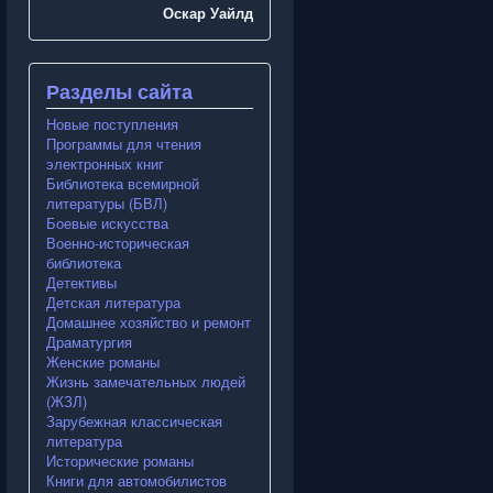
Оскар Уайлд
Разделы сайта
Новые поступления
Программы для чтения
электронных книг
Библиотека всемирной
литературы (БВЛ)
Боевые искусства
Военно-историческая
библиотека
Детективы
Детская литература
Домашнее хозяйство и ремонт
Драматургия
Женские романы
Жизнь замечательных людей
(ЖЗЛ)
Зарубежная классическая
литература
Исторические романы
Книги для автомобилистов