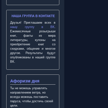
НАША ГРУППА В КОНТАКТЕ
Друзья! Приглашаем всех в
нашу группу в ВК
.
Ежемесячные розыгрыши
книг, факты из мира
литературы, купоны на
приобретение книг со
скидками, общение и многое
другое. Результаты будут
опубликованы в нашей группе
ВК.
Афоризм дня
Ты не можешь управлять
направлением ветра, но
всегда можешь поставить
паруса, чтобы достичь своей
цели.