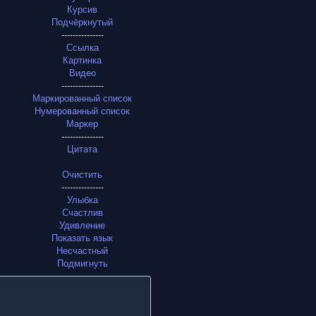
Курсив
Подчёркнутый
---------------
Ссылка
Картинка
Видео
---------------
Маркированный список
Нумерованный список
Маркер
---------------
Цитата
Очистить
---------------
Улыбка
Счастлив
Удивление
Показать язык
Несчастный
Подмигнуть