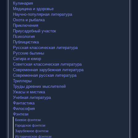
Кулинария
Медицина и здоровье
Научно-популярная литература
Охота и рыбалка
Приключения
Приусадебный участок
Психология
Публицистика
Русская классическая литература
Русские былины
Сатира и юмор
Советская классическая литература
Современная зарубежная литература
Современная русская литература
Триллеры
Труды древних мыслителей
Ужасы и мистика
Учебная литература
Фантастика
Философия
Фэнтези
Боевое фэнтези
Городское фэнтези
Зарубежное фэнтези
Историческое фэнтези