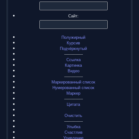
Сайт:
Полужирный
Курсив
Подчёркнутый
---------------
Ссылка
Картинка
Видео
---------------
Маркированный список
Нумерованный список
Маркер
---------------
Цитата
Очистить
---------------
Улыбка
Счастлив
Удивление