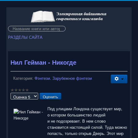
Искать...
РАЗДЕЛЫ САЙТА
Нил Гейман - Никогде
Категория:
Фэнтези. Зарубежное фэнтези
Пожалуйста,
оцените
Под улицами Лондона существует мир,
о котором большинство людей
и не подозревает. В нем слово
становится настоящей силой. Туда можно
попасть, только открыв Дверь. Этот мир