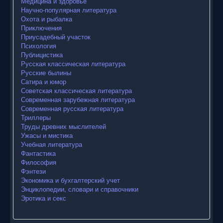
Медицина и здоровье
Научно-популярная литература
Охота и рыбалка
Приключения
Приусадебный участок
Психология
Публицистика
Русская классическая литература
Русские былины
Сатира и юмор
Советская классическая литература
Современная зарубежная литература
Современная русская литература
Триллеры
Труды древних мыслителей
Ужасы и мистика
Учебная литература
Фантастика
Философия
Фэнтези
Экономика и бухгалтерский учет
Энциклопедии, словари и справочники
Эротика и секс