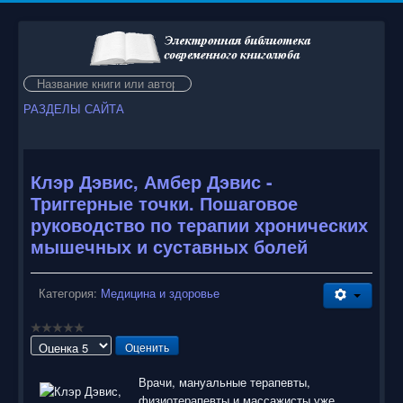
Искать...
РАЗДЕЛЫ САЙТА
Клэр Дэвис, Амбер Дэвис -
Триггерные точки. Пошаговое
руководство по терапии хронических
мышечных и суставных болей
Категория:
Медицина и здоровье
Пожалуйста,
оцените
Врачи, мануальные терапевты,
физиотерапевты и массажисты уже