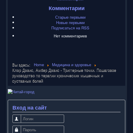
Комментарии
Старые первыми
Новые первыми
Подписаться на RSS
Нет комментариев
Вы здесь:
Home
Медицина и здоровье
Клэр Дэвис, Амбер Дэвис - Триггерные точки. Пошаговое
руководство по терапии хронических мышечных и
суставных болей
Вход на сайт
Логин
Пароль