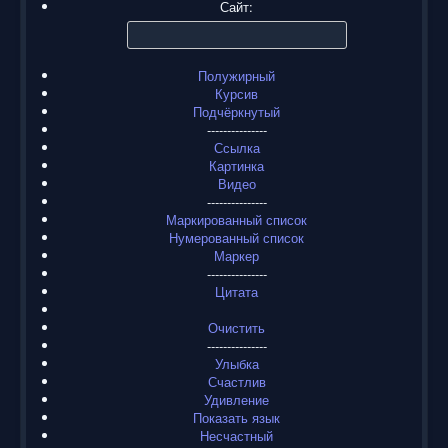
Сайт:
Полужирный
Курсив
Подчёркнутый
---------------
Ссылка
Картинка
Видео
---------------
Маркированный список
Нумерованный список
Маркер
---------------
Цитата
Очистить
---------------
Улыбка
Счастлив
Удивление
Показать язык
Несчастный