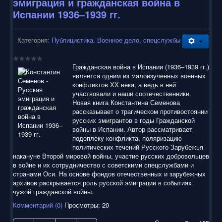
эмиграция и гражданская война в
Испании 1936–1939 гг.
Категория:
Публицистика. Военное дело, спецслужбы
Гражданская война в Испании (1936–1939 гг.)
является одним из малоизученных военных
конфликтов ХХ века, а ведь в ней
участвовали и наши соотечественники.
Новая книга Константина Семенова
рассказывает о трагическом противостоянии
русских эмигрантов в годы Гражданской
войны в Испании. Автор рассматривает
подоплеку конфликта, поляризацию
политических течений Русского Зарубежья
накануне Второй мировой войны, участие русских добровольцев
в войне и их сотрудничество с советскими спецслужбами и
странами Оси. На основе фондов отечественных и зарубежных
архивов раскрывается роль русской эмиграции в событиях
чужой гражданской войны.
Комментарий (0)
Просмотры: 20