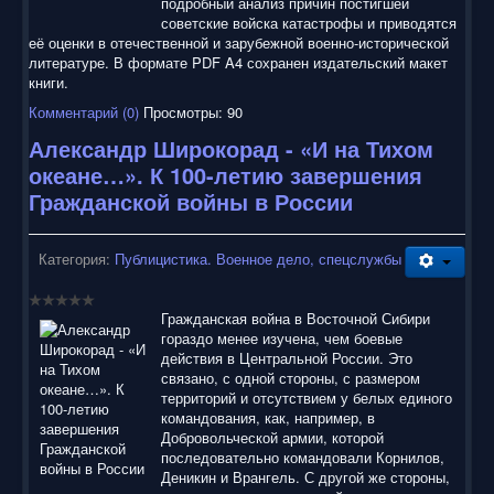
подробный анализ причин постигшей
советские войска катастрофы и приводятся
её оценки в отечественной и зарубежной военно-исторической
литературе. В формате PDF A4 сохранен издательский макет
книги.
Комментарий (0)
Просмотры: 90
Александр Широкорад - «И на Тихом
океане…». К 100-летию завершения
Гражданской войны в России
Категория:
Публицистика. Военное дело, спецслужбы
Гражданская война в Восточной Сибири
гораздо менее изучена, чем боевые
действия в Центральной России. Это
связано, с одной стороны, с размером
территорий и отсутствием у белых единого
командования, как, например, в
Добровольческой армии, которой
последовательно командовали Корнилов,
Деникин и Врангель. С другой же стороны,