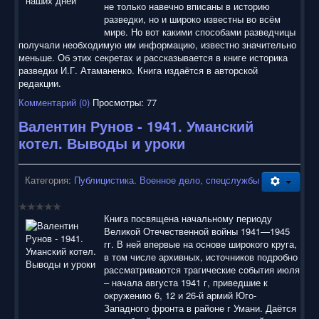
не только навечно вписаны в историю
разведки, но и широко известны во всём
мире. Но вот какими способами разведчицы
получали необходимую им информацию, известно значительно
меньше. Об этих секретах и рассказывается в книге историка
разведки И.Г. Атаманенко. Книга издаётся в авторской
редакции.
Комментарий (0)
Просмотры: 77
Валентин Рунов - 1941. Уманский
котел. Выводы и уроки
Категория:
Публицистика. Военное дело, спецслужбы
Книга посвящена начальному периоду
Великой Отечественной войны 1941—1945
гг. В ней впервые на основе широкого круга,
в том числе архивных, источников подробно
рассматриваются трагические события июля
– начала августа 1941 г, приведшие к
окружению 6, 12 и 26-й армий Юго-
Западного фронта в районе г Умани. Даётся