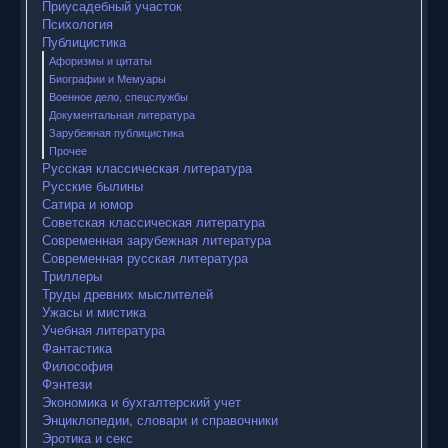
Приусадебный участок
Психология
Публицистика
Афоризмы и цитаты
Биографии и Мемуары
Военное дело, спецслужбы
Документальная литература
Зарубежная публицистика
Прочее
Русская классическая литература
Русские былины
Сатира и юмор
Советская классическая литература
Современная зарубежная литература
Современная русская литература
Триллеры
Труды древних мыслителей
Ужасы и мистика
Учебная литература
Фантастика
Философия
Фэнтези
Экономика и бухгалтерский учет
Энциклопедии, словари и справочники
Эротика и секс