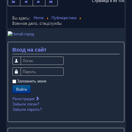
Страница 8 из 105
Вы здесь:
Home
Публицистика
Военное дело, спецслужбы
Вход на сайт
Логин
Пароль
Запомнить меня
Войти
Регистрация
Забыли логин?
Забыли пароль?