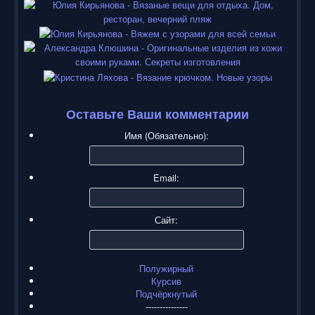
Оставьте Ваши комментарии
Имя (Обязательно):
Email:
Сайт:
Полужирный
Курсив
Подчёркнутый
---------------