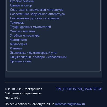
Русские былины
Сатира и юмор
Советская классическая литература
Современная зарубежная литература
Современная русская литература
Триллеры
Труды древних мыслителей
Ужасы и мистика
Учебная литература
Фантастика
Философия
Фэнтези
Экономика и бухгалтерский учет
Энциклопедии, словари и справочники
Эротика и секс
© 2013-2026 Электронная
TPL_PROTOSTAR_BACKTOTOP
библиотека современного
книголюба
По всем вопросам обращаться на
webmaster@libsov.ru