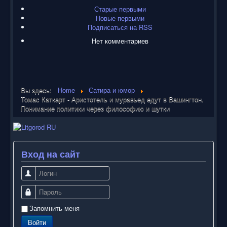
Старые первыми
Новые первыми
Подписаться на RSS
Нет комментариев
Вы здесь:
Home
Сатира и юмор
Томас Каткарт - Аристотель и муравьед едут в Вашингтон.
Понимание политики через философию и шутки
Вход на сайт
Логин
Пароль
Запомнить меня
Войти