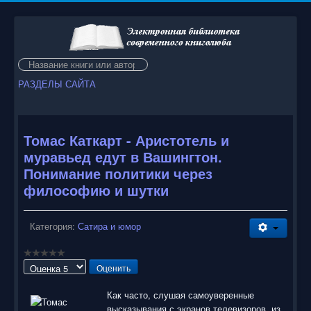
Искать...
РАЗДЕЛЫ САЙТА
Томас Каткарт - Аристотель и
муравьед едут в Вашингтон.
Понимание политики через
философию и шутки
Категория:
Сатира и юмор
Пожалуйста,
оцените
Как часто, слушая самоуверенные
высказывания с экранов телевизоров, из