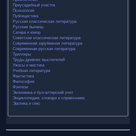
Приусадебный участок
Психология
Публицистика
Русская классическая литература
Русские былины
Сатира и юмор
Советская классическая литература
Современная зарубежная литература
Современная русская литература
Триллеры
Труды древних мыслителей
Ужасы и мистика
Учебная литература
Фантастика
Философия
Фэнтези
Экономика и бухгалтерский учет
Энциклопедии, словари и справочники
Эротика и секс