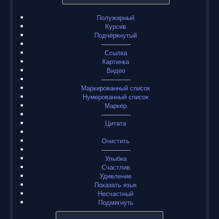
Полужирный
Курсив
Подчёркнутый
---------------
Ссылка
Картинка
Видео
---------------
Маркированный список
Нумерованный список
Маркер
---------------
Цитата
Очистить
---------------
Улыбка
Счастлив
Удивление
Показать язык
Несчастный
Подмигнуть