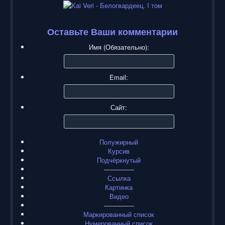
Оставьте Ваши комментарии
Имя (Обязательно):
Email:
Сайт:
Полужирный
Курсив
Подчёркнутый
---------------
Ссылка
Картинка
Видео
---------------
Маркированный список
Нумерованный список