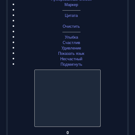
Маркер
---------------
Цитата
Очистить
---------------
Улыбка
Счастлив
Удивление
Показать язык
Несчастный
Подмигнуть
0