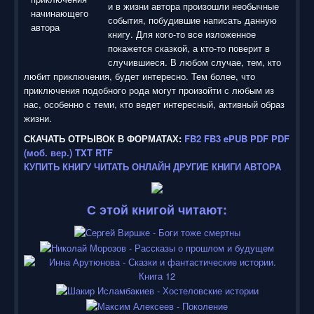
:
и в жизни автора произошли необычные
события, побудившие написать данную
5
книгу. Для кого-то все изложенное
покажется сказкой, а кто-то поверит в
/
случившиеся. В любом случае, тем, кто
любит приключения, будет интересно. Тем более, что
5
приключения подобного рода могут произойти с любым из
нас, особенно с теми, кто ведет интересный, активный образ
жизни.
СКАЧАТЬ ОТРЫВОК В ФОРМАТАХ:
FB2
FB3
ePUB
PDF
PDF
(моб. вер.)
TXT
RTF
КУПИТЬ КНИГУ
ЧИТАТЬ ОНЛАЙН
ДРУГИЕ КНИГИ АВТОРА
С этой книгой читают: