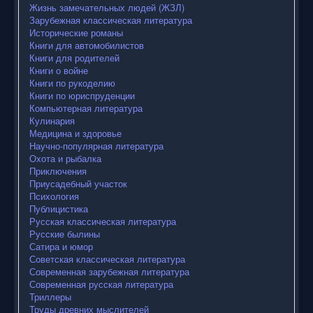
Жизнь замечательных людей (ЖЗЛ)
Зарубежная классическая литература
Исторические романы
Книги для автомобилистов
Книги для родителей
Книги о войне
Книги по рукоделию
Книги по юриспруденции
Компьютерная литература
Кулинария
Медицина и здоровье
Научно-популярная литература
Охота и рыбалка
Приключения
Приусадебный участок
Психология
Публицистика
Русская классическая литература
Русские былины
Сатира и юмор
Советская классическая литература
Современная зарубежная литература
Современная русская литература
Триллеры
Труды древних мыслителей